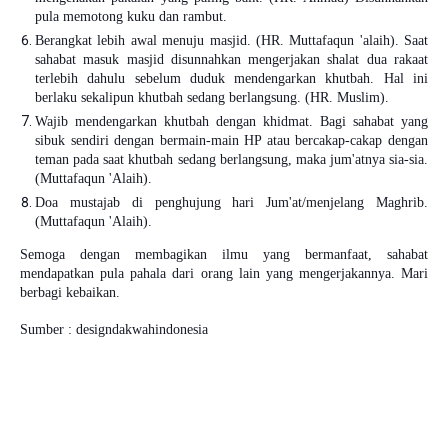
pula memotong kuku dan rambut.
Berangkat lebih awal menuju masjid. (HR. Muttafaqun 'alaih). Saat
sahabat masuk masjid disunnahkan mengerjakan shalat dua rakaat
terlebih dahulu sebelum duduk mendengarkan khutbah. Hal ini
berlaku sekalipun khutbah sedang berlangsung. (HR. Muslim).
Wajib mendengarkan khutbah dengan khidmat. Bagi sahabat yang
sibuk sendiri dengan bermain-main HP atau bercakap-cakap dengan
teman pada saat khutbah sedang berlangsung, maka jum'atnya sia-sia.
(Muttafaqun 'Alaih).
Doa mustajab di penghujung hari Jum'at/menjelang Maghrib.
(Muttafaqun 'Alaih).
Semoga dengan membagikan ilmu yang bermanfaat, sahabat
mendapatkan pula pahala dari orang lain yang mengerjakannya. Mari
berbagi kebaikan.
Sumber : designdakwahindonesia