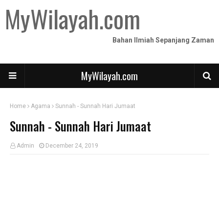
MyWilayah.com
Bahan Ilmiah Sepanjang Zaman
MyWilayah.com
Home
Agama
Sunnah - Sunnah Hari Jumaat
Sunnah - Sunnah Hari Jumaat
Admin
December 24, 2019