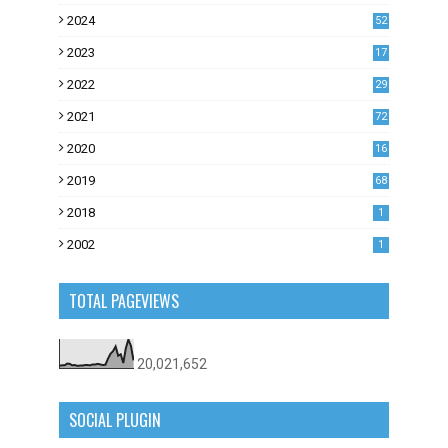
2024
52
2023
17
1
2022
29
0
2021
72
1
2020
16
53
2019
68
0
2018
1
2002
1
TOTAL PAGEVIEWS
20,021,652
SOCIAL PLUGIN