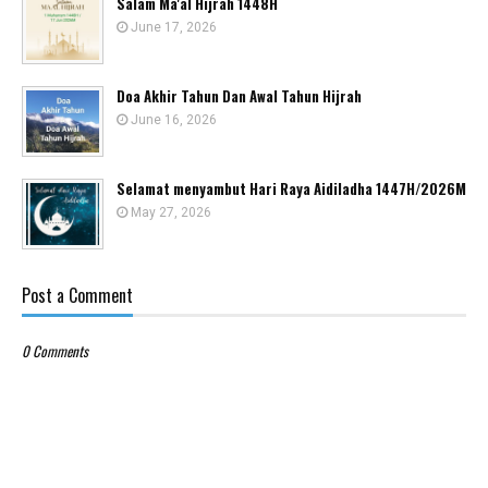
Salam Ma'al Hijrah 1448H
June 17, 2026
Doa Akhir Tahun Dan Awal Tahun Hijrah
June 16, 2026
Selamat menyambut Hari Raya Aidiladha 1447H/2026M
May 27, 2026
Post a Comment
0 Comments