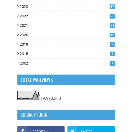
2023
17
1
2022
29
0
2021
72
1
2020
16
53
2019
68
0
2018
1
2002
1
TOTAL PAGEVIEWS
19,990,260
SOCIAL PLUGIN