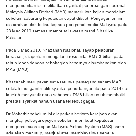
mengumumkan isu melibatkan syarikat penerbangan nasional,
Malaysia Airlines Berhad (MAB) memerlukan kajian mendalam
sebelum sebarang keputusan dapat dibuat. Penguguman ini
disuarakan oleh beliau kepada pengamal media Malaysia pada
23 Mac 2019 semasa membuat lawatan rasmi 3 hari ke
Pakistan
Pada 5 Mac 2019, Khazanah Nasional, sayap pelaburan
kerajaan, dilaporkan mengalami rosot nilai RM7.3 bilion pada
tahun lepas dengan sebahagian besarnya disumbangkan oleh
MAS (MAB)
Khazanah merupakan satu-satunya pemegang saham MAB
setelah mengambil alih syarikat penerbangan itu pada 2014 dan
ia telah menyuntik dana sebanyak RM6 bilion untuk membaiki
prestasi syarikat namun usaha tersebut gagal.
Dr Mahathir sebelum ini dilaporkan berkata kerajaan akan
mengkaji pelbagai opsyen sebelum membuat keputusan
mengenai masa depan Malaysia Airlines System (MAS) sama
ada akan menutup, menjual atau membiayainya semula.