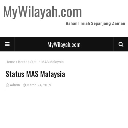
MyWilayah.com
Bahan Ilmiah Sepanjang Zaman
MyWilayah.com
Home
Berita
Status MAS Malaysia
Status MAS Malaysia
Admin
March 24, 2019