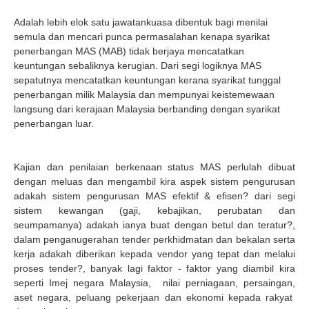
Adalah lebih elok satu jawatankuasa dibentuk bagi menilai
semula dan mencari punca permasalahan kenapa syarikat
penerbangan MAS (MAB) tidak berjaya mencatatkan
keuntungan sebaliknya kerugian. Dari segi logiknya MAS
sepatutnya mencatatkan keuntungan kerana syarikat tunggal
penerbangan milik Malaysia dan mempunyai keistemewaan
langsung dari kerajaan Malaysia berbanding dengan syarikat
penerbangan luar.
Kajian dan penilaian berkenaan status MAS perlulah dibuat
dengan meluas dan mengambil kira aspek sistem pengurusan
adakah sistem pengurusan MAS efektif & efisen? dari segi
sistem kewangan (gaji, kebajikan, perubatan dan
seumpamanya) adakah ianya buat dengan betul dan teratur?,
dalam penganugerahan tender perkhidmatan dan bekalan serta
kerja adakah diberikan kepada vendor yang tepat dan melalui
proses tender?, banyak lagi faktor - faktor yang diambil kira
seperti Imej negara Malaysia, nilai perniagaan, persaingan,
aset negara, peluang pekerjaan dan ekonomi kepada rakyat