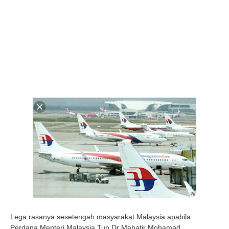
Lega rasanya sesetengah masyarakat Malaysia apabila
Perdana Menteri Malaysia Tun Dr Mahatir Mohamad