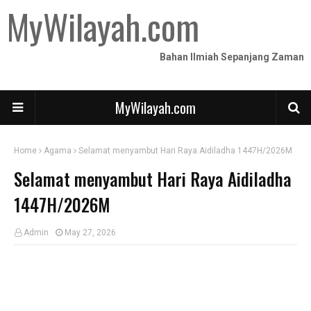
MyWilayah.com
Bahan Ilmiah Sepanjang Zaman
MyWilayah.com
Home
Agama
Selamat menyambut Hari Raya Aidiladha 1447H/2026M
Selamat menyambut Hari Raya Aidiladha
1447H/2026M
Admin
May 27, 2026