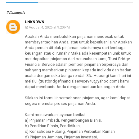
2 Comments
UNKNOWN
August 4, 2026 at 9:20 PM
Apakah Anda membutuhkan pinjaman mendesak untuk
membayar tagihan Anda, atau untuk keperluan lain? Apakah
Anda pernah ditolak pinjaman sebelumnya dari lembaga
keuangan atau di rumah? Maka ada kesempatan unik untuk
mendapatkan pinjaman dari perusahaan kami, Trust Bridge
Financial Service adalah pemberi pinjaman terpercaya dan
sah yang memberikan pinjaman kepada individu dan badan
usaha dengan suku bunga rendah 3%. Hubungi kami hari ini
melalui (trustbridgefinancialservice943@yahoo.com) kami
dapat membantu Anda dengan bantuan keuangan Anda.
Silakan isi formulir permohonan pinjaman, agar kami dapat
segera memulai proses pinjaman Anda.
Kami menawarkan layanan berikut:
a) Pinjaman Pribadi, Pengembangan Bisnis,
b) Pendirian Bisnis, Pendidikan,
c) Konsolidasi Hutang, Pinjaman Perbaikan Rumah
d) Pinjaman Jaminan, Pinjaman Investasi,