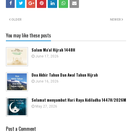
OLDER
NEWER
You may like these posts
Salam Ma'al Hijrah 1448H
June 17, 2026
Doa Akhir Tahun Dan Awal Tahun Hijrah
June 16, 2026
Selamat menyambut Hari Raya Aidiladha 1447H/2026M
May 27, 2026
Post a Comment