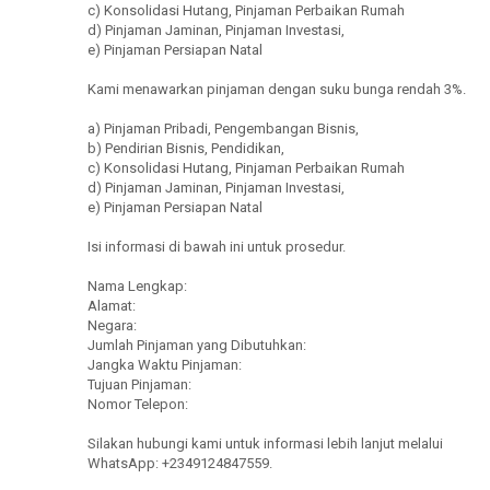
c) Konsolidasi Hutang, Pinjaman Perbaikan Rumah
d) Pinjaman Jaminan, Pinjaman Investasi,
e) Pinjaman Persiapan Natal
Kami menawarkan pinjaman dengan suku bunga rendah 3%.
a) Pinjaman Pribadi, Pengembangan Bisnis,
b) Pendirian Bisnis, Pendidikan,
c) Konsolidasi Hutang, Pinjaman Perbaikan Rumah
d) Pinjaman Jaminan, Pinjaman Investasi,
e) Pinjaman Persiapan Natal
Isi informasi di bawah ini untuk prosedur.
Nama Lengkap:
Alamat:
Negara:
Jumlah Pinjaman yang Dibutuhkan:
Jangka Waktu Pinjaman:
Tujuan Pinjaman:
Nomor Telepon:
Silakan hubungi kami untuk informasi lebih lanjut melalui
WhatsApp: +2349124847559.