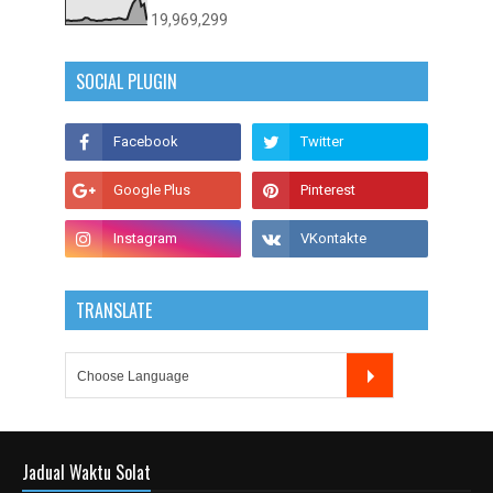
19,969,299
SOCIAL PLUGIN
TRANSLATE
Jadual Waktu Solat