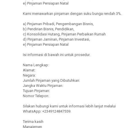
e) Pinjaman Persiapan Natal
Kami menawarkan pinjaman dengan suku bunga rendah 3%.
a) Pinjaman Pribadi, Pengembangan Bisnis,
b) Pendirian Bisnis, Pendidikan,
c) Konsolidasi Hutang, Pinjaman Perbaikan Rumah
d) Pinjaman Jaminan, Pinjaman Investasi,
e) Pinjaman Persiapan Natal
Isi informasi di bawah ini untuk prosedur.
Nama Lengkap:
Alamat:
Negara:
Jumlah Pinjaman yang Dibutuhkan:
Jangka Waktu Pinjaman:
Tujuan Pinjaman:
Nomor Telepon:
Silakan hubungi kami untuk informasi lebih lanjut melalui
WhatsApp: +2349124847559.
Terima kasih
Manajemen