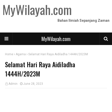
MyWilayah.com
Bahan Ilmiah Sepanjang Zaman
MyWilayah.com
Home
Agama
Selamat Hari Raya Aidiladha 1444H/2023M
Selamat Hari Raya Aidiladha
1444H/2023M
Admin
June 28, 2023