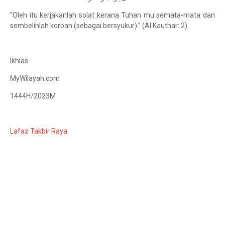
“Oleh itu kerjakanlah solat kerana Tuhan mu semata-mata dan
sembelihlah korban (sebagai bersyukur).” (Al Kauthar: 2)
Ikhlas
MyWilayah.com
1444H/2023M
Lafaz Takbir Raya