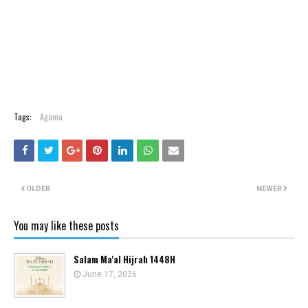
Tags:
Agama
OLDER
NEWER
You may like these posts
Salam Ma'al Hijrah 1448H
June 17, 2026