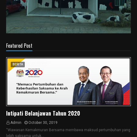
Featured Post
BERITA
Intipati Belanjawan Tahun 2020
Admin
October 30, 2019
“Wawasan Kemakmuran Bersama membawa maksud pertumbuhan yang
lebih saksama untuk…