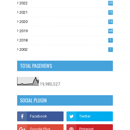
2022
29
0
2021
72
1
2020
16
53
2019
68
0
2018
1
2002
1
TOTAL PAGEVIEWS
19,980,527
SOCIAL PLUGIN