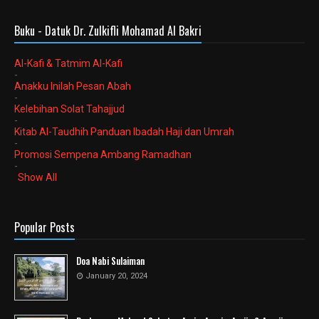
Buku - Datuk Dr. Zulkifli Mohamad Al Bakri
Al-Kafi & Tatmim Al-Kafi
-
Anakku Inilah Pesan Abah
-
Kelebihan Solat Tahajjud
-
Kitab Al-Taudhih Panduan Ibadah Haji dan Umrah
-
Promosi Sempena Ambang Ramadhan
-
Show All
Popular Posts
Doa Nabi Sulaiman
January 20, 2024