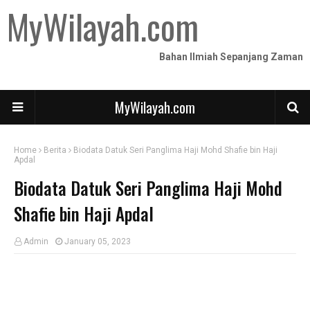
MyWilayah.com
Bahan Ilmiah Sepanjang Zaman
MyWilayah.com
Home
Berita
Biodata Datuk Seri Panglima Haji Mohd Shafie bin Haji
Apdal
Biodata Datuk Seri Panglima Haji Mohd
Shafie bin Haji Apdal
Admin
January 05, 2023