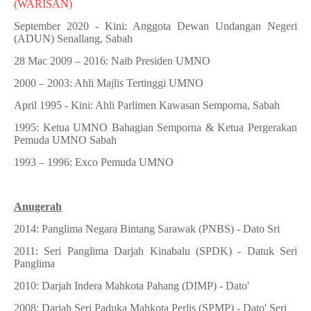
(WARISAN)
September 2020 - Kini: Anggota Dewan Undangan Negeri
(ADUN) Senallang, Sabah
28 Mac 2009 – 2016: Naib Presiden UMNO
2000 – 2003: Ahli Majlis Tertinggi UMNO
April 1995 - Kini: Ahli Parlimen Kawasan Semporna, Sabah
1995: Ketua UMNO Bahagian Semporna & Ketua Pergerakan
Pemuda UMNO Sabah
1993 – 1996: Exco Pemuda UMNO
Anugerah
2014: Panglima Negara Bintang Sarawak (PNBS) - Dato Sri
2011: Seri Panglima Darjah Kinabalu (SPDK) - Datuk Seri
Panglima
2010: Darjah Indera Mahkota Pahang (DIMP) - Dato'
2008: Darjah Seri Paduka Mahkota Perlis (SPMP) - Dato' Seri