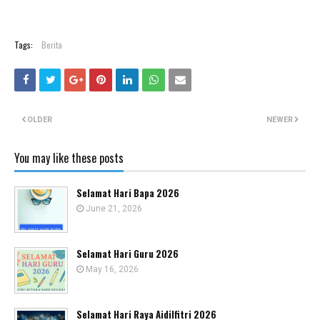
Tags:
Berita
OLDER
NEWER
You may like these posts
Selamat Hari Bapa 2026
June 21, 2026
Selamat Hari Guru 2026
May 16, 2026
Selamat Hari Raya Aidilfitri 2026