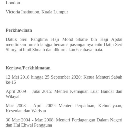
London.
Victoria Institution, Kuala Lumpur
Perkhawinan
Datuk Seri Panglima Haji Mohd Shafie bin Haji Apdal
mendirikan rumah tangga bersama pasangannya iaitu Datin Seri
Shuryani binti Shuaib dan dikurniakan 6 cahaya mata.
Kerjaya/Perkhidmatan
12 Mei 2018 hingga 25 September 2020: Ketua Menteri Sabah
ke-15
April 2009 – Julai 2015: Menteri Kemajuan Luar Bandar dan
Wilayah
Mac 2008 – April 2009: Menteri Perpaduan, Kebudayaan,
Kesenian dan Warisan
30 Mac 2004 - Mac 2008: Menteri Perdagangan Dalam Negeri
dan Hal Ehwal Pengguna