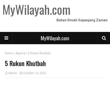
MyWilayah.com
Bahan Ilmiah Sepanjang Zaman
MyWilayah.com
Home
Agama
5 Rukun Khutbah
5 Rukun Khutbah
Admin
October 14, 2022