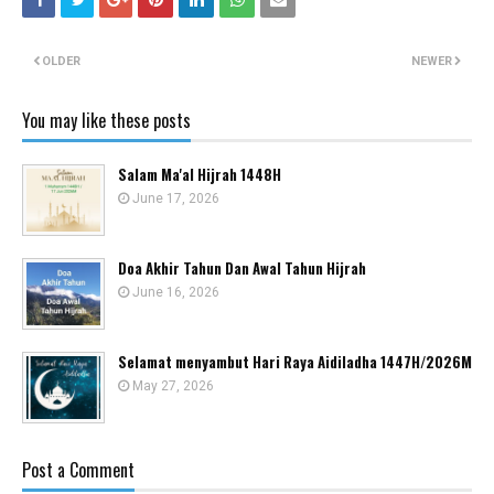
OLDER
NEWER
You may like these posts
Salam Ma'al Hijrah 1448H
June 17, 2026
Doa Akhir Tahun Dan Awal Tahun Hijrah
June 16, 2026
Selamat menyambut Hari Raya Aidiladha 1447H/2026M
May 27, 2026
Post a Comment