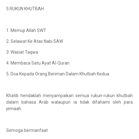
5 RUKUN KHUTBAH
1. Memuji Allah SWT
2. Selawat Ke Atas Nabi SAW
3. Wasiat Taqwa
4. Membaca Satu Ayat Al-Quran
5. Doa Kepada Orang Beriman Dalam Khutbah Kedua
Khatib hendaklah menyampaikan semua rukun-rukun khutbah
dalam bahasa Arab walaupun ia tidak difahami oleh para
jemaah.
Semoga bermanfaat.