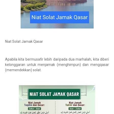
Niat Solat Jamak Qasar
Apabila kita bermusafir lebih daripada dua marhalah, kita diberi
kelonggaran untuk menjamak (menghimpun) dan mengqasar
(memendekkan) solat.