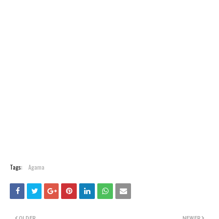
Tags:
Agama
OLDER
NEWER