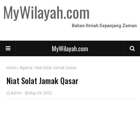
MyWilayah.com
Bahan Ilmiah Sepanjang Zaman
MyWilayah.com
Home
Agama
Niat Solat Jamak Qasar
Niat Solat Jamak Qasar
Admin
May 09, 2022