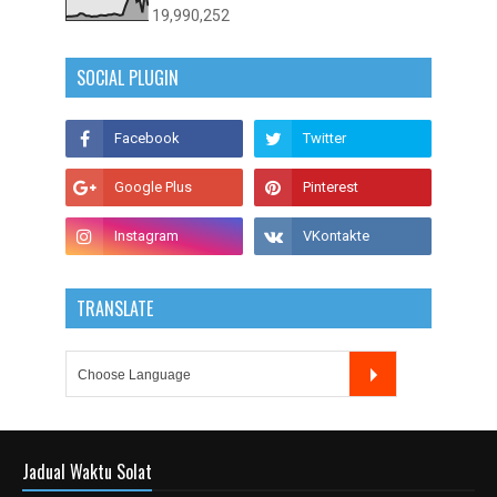
19,990,252
SOCIAL PLUGIN
TRANSLATE
Jadual Waktu Solat