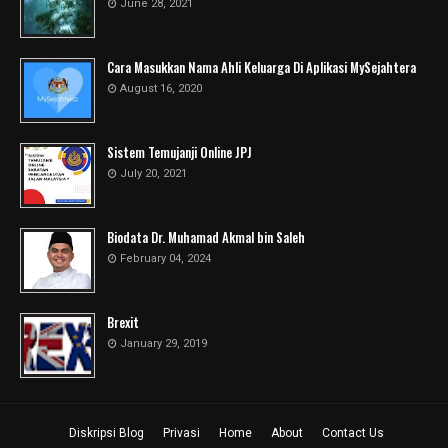
June 28, 2021
Cara Masukkan Nama Ahli Keluarga Di Aplikasi MySejahtera
August 16, 2020
Sistem Temujanji Online JPJ
July 20, 2021
Biodata Dr. Muhamad Akmal bin Saleh
February 04, 2024
Brexit
January 29, 2019
Diskripsi Blog
Privasi
Home
About
Contact Us