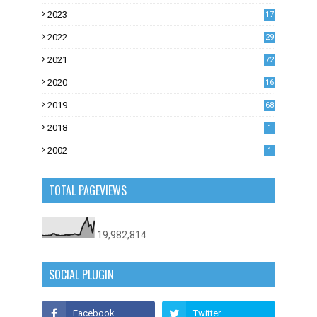
2023
17
1
2022
29
0
2021
72
1
2020
16
53
2019
68
0
2018
1
2002
1
TOTAL PAGEVIEWS
19,982,814
SOCIAL PLUGIN