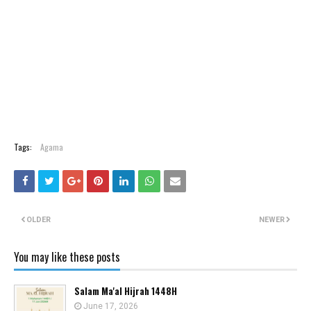
Tags:
Agama
OLDER
NEWER
You may like these posts
Salam Ma'al Hijrah 1448H
June 17, 2026