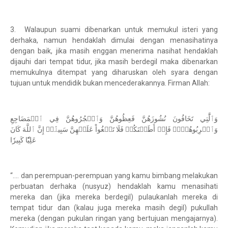
3. Walaupun suami dibenarkan untuk memukul isteri yang
derhaka, namun hendaklah dimulai dengan menasihatinya
dengan baik, jika masih enggan menerima nasihat hendaklah
dijauhi dari tempat tidur, jika masih berdegil maka dibenarkan
memukulnya ditempat yang diharuskan oleh syara dengan
tujuan untuk mendidik bukan mencederakannya. Firman Allah:
وَٱلَّٰتِي تَخَافُونَ نُشُوزَهُنَّ فَعِظُوهُنَّ وَٱهۡجُرُوهُنَّ فِي ٱلۡمَضَاجِعِ
وَٱضۡرِبُوهُنَّۖ فَإِنۡ أَطَعۡنَكُمۡ فَلَا تَبۡغُواْ عَلَيۡهِنَّ سَبِيلًاۗ إِنَّ ٱللَّهَ كَانَ
عَلِيّٗا كَبِيرٗا
“…. dan perempuan-perempuan yang kamu bimbang melakukan
perbuatan derhaka (nusyuz) hendaklah kamu menasihati
mereka dan (jika mereka berdegil) pulaukanlah mereka di
tempat tidur dan (kalau juga mereka masih degil) pukullah
mereka (dengan pukulan ringan yang bertujuan mengajarnya).