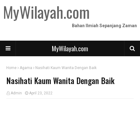
MyWilayah.com
Bahan Ilmiah Sepanjang Zaman
MyWilayah.com
Home
Agama
Nasihati Kaum Wanita Dengan Baik
Nasihati Kaum Wanita Dengan Baik
Admin
April 23, 2022