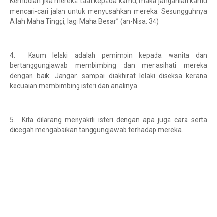
Kemudian jika mereka taat kepada kamu, maka janganlah kamu
mencari-cari jalan untuk menyusahkan mereka. Sesungguhnya
Allah Maha Tinggi, lagi Maha Besar” (an-Nisa: 34)
4. Kaum lelaki adalah pemimpin kepada wanita dan
bertanggungjawab membimbing dan menasihati mereka
dengan baik. Jangan sampai diakhirat lelaki diseksa kerana
kecuaian membimbing isteri dan anaknya.
5. Kita dilarang menyakiti isteri dengan apa juga cara serta
dicegah mengabaikan tanggungjawab terhadap mereka.