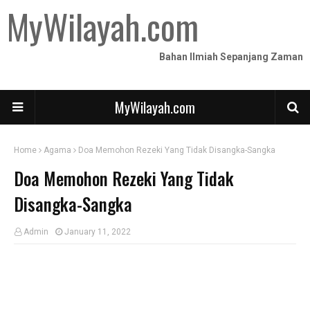
MyWilayah.com
Bahan Ilmiah Sepanjang Zaman
MyWilayah.com
Home
Agama
Doa Memohon Rezeki Yang Tidak Disangka-Sangka
Doa Memohon Rezeki Yang Tidak
Disangka-Sangka
Admin
January 11, 2022