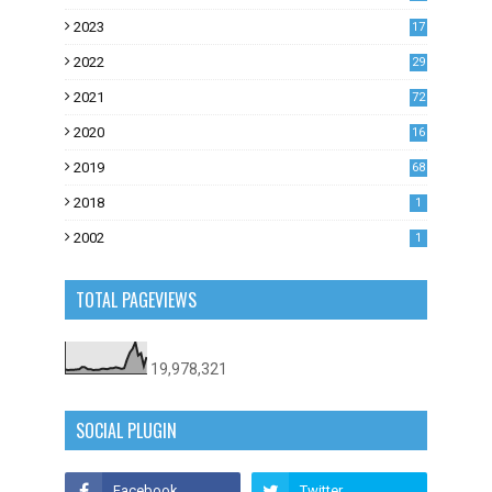
2023
17
1
2022
29
0
2021
72
1
2020
16
53
2019
68
0
2018
1
2002
1
TOTAL PAGEVIEWS
19,978,321
SOCIAL PLUGIN