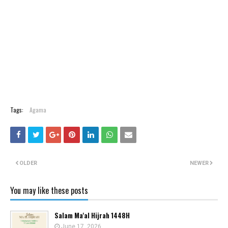
Tags:
Agama
OLDER
NEWER
You may like these posts
Salam Ma'al Hijrah 1448H
June 17, 2026