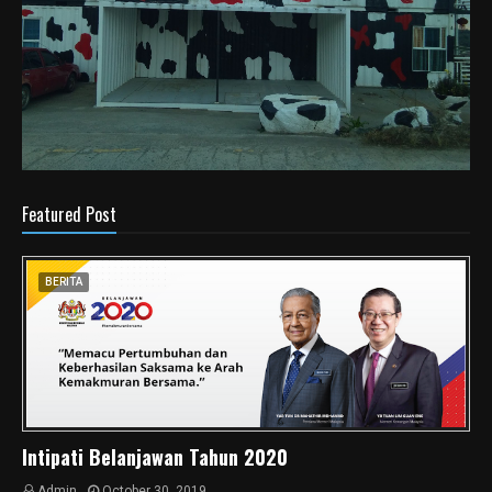
Featured Post
BERITA
Intipati Belanjawan Tahun 2020
Admin
October 30, 2019