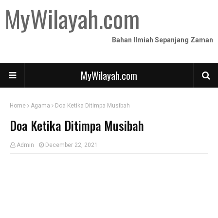
MyWilayah.com
Bahan Ilmiah Sepanjang Zaman
MyWilayah.com
Home
Agama
Doa Ketika Ditimpa Musibah
Doa Ketika Ditimpa Musibah
Admin
December 22, 2021