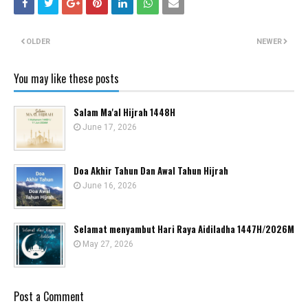
OLDER
NEWER
You may like these posts
Salam Ma'al Hijrah 1448H
June 17, 2026
Doa Akhir Tahun Dan Awal Tahun Hijrah
June 16, 2026
Selamat menyambut Hari Raya Aidiladha 1447H/2026M
May 27, 2026
Post a Comment