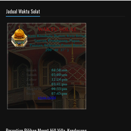
Jadual Waktu Solat
Percutian Pilihan Mount Hill Villa, Kundasang