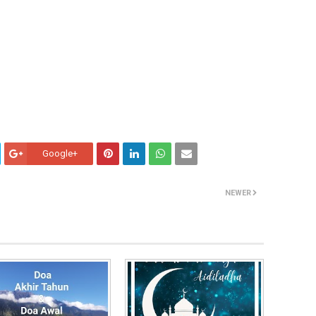
Google+
NEWER