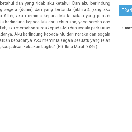
 ketahui dan yang tidak aku ketahui. Dan aku berlindung
TRAN
 segera (dunia) dan yang tertunda (akhirat), yang aku
 Ya Allah, aku meminta kepada-Mu kebaikan yang pernah
aku berlindung kepada-Mu dari keburukan, yang hamba dan
 Allah, aku memohon surga kepada-Mu dan segala perkataan
anya. Aku berlindung kepada-Mu dari neraka dan segala
tkan kepadanya. Aku meminta segala sesuatu yang telah
kau jadikan kebaikan bagiku.” (HR. Ibnu Majah 3846)