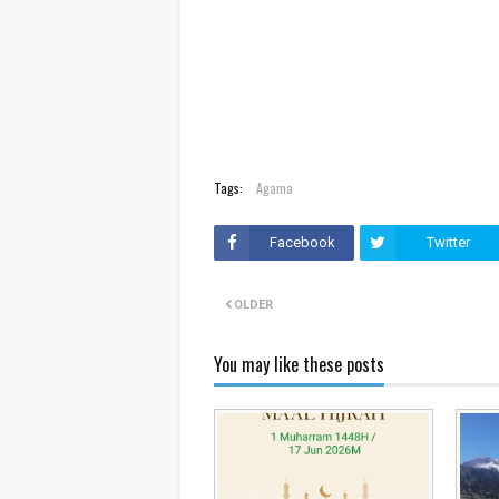
Tags:
Agama
Facebook
Twitter
OLDER
You may like these posts