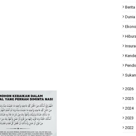
Berita
Dunia
Ekon
Hibur
Insur
Kende
Pendi
Sukan
2026
2025
2024
2023
2022