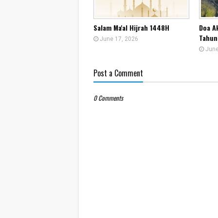
Salam Ma'al Hijrah 1448H
Doa A
Tahun
June 17, 2026
June
Post a Comment
0 Comments