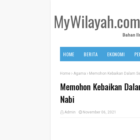
MyWilayah.co
Bahan I
HOME
BERITA
EKONOMI
PE
Home
Agama
Memohon Kebaikan Dalam Seg
Memohon Kebaikan Dalam
Nabi
Admin
November 06, 2021