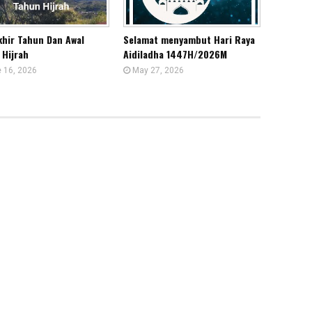
khir Tahun Dan Awal
Selamat menyambut Hari Raya
 Hijrah
Aidiladha 1447H/2026M
 16, 2026
May 27, 2026