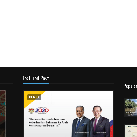
Featured Post
Popula
BERITA