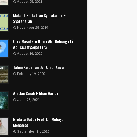
August 25, 2021
Maksud Perkataan Syafakallah &
Syafahallah
November 25, 2019
Cara Masukkan Nama Ahli Keluarga Di
Aplikasi MySejahtera
August 16, 2020
Tahun Kelahiran Dan Umur Anda
February 19, 2020
Amalan Surah Pilihan Harian
June 28, 2021
Biodata Datuk Prof. Dr. Muhaya
Mohamad
September 11, 2023