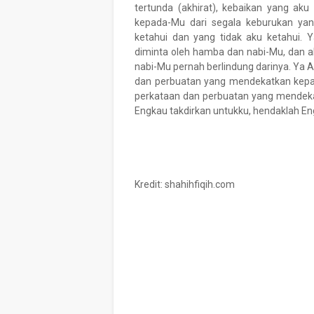
tertunda (akhirat), kebaikan yang aku
kepada-Mu dari segala keburukan yang
ketahui dan yang tidak aku ketahui.
diminta oleh hamba dan nabi-Mu, dan 
nabi-Mu pernah berlindung darinya. Ya
dan perbuatan yang mendekatkan kepad
perkataan dan perbuatan yang mendeka
Engkau takdirkan untukku, hendaklah Eng
Kredit: shahihfiqih.com