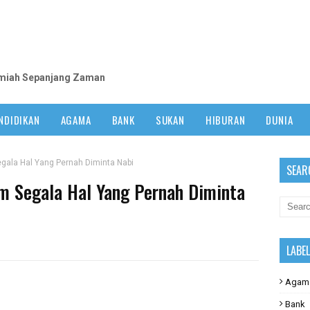
m
lmiah Sepanjang Zaman
NDIDIKAN
AGAMA
BANK
SUKAN
HIBURAN
DUNIA
ala Hal Yang Pernah Diminta Nabi
SEAR
 Segala Hal Yang Pernah Diminta
LABE
Agam
Bank