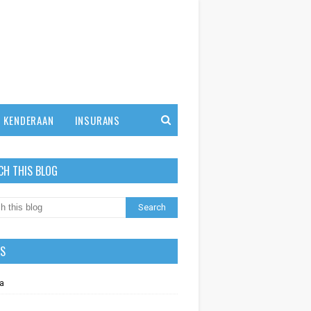
KENDERAAN
INSURANS
CH THIS BLOG
LS
a