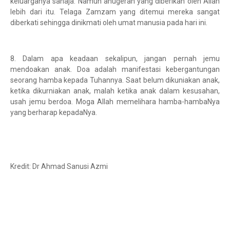
keluarganya sahaja. Namun anugerah yang diberikan oleh Allah
lebih dari itu. Telaga Zamzam yang ditemui mereka sangat
diberkati sehingga dinikmati oleh umat manusia pada hari ini.
8. Dalam apa keadaan sekalipun, jangan pernah jemu
mendoakan anak. Doa adalah manifestasi kebergantungan
seorang hamba kepada Tuhannya. Saat belum dikuniakan anak,
ketika dikurniakan anak, malah ketika anak dalam kesusahan,
usah jemu berdoa. Moga Allah memelihara hamba-hambaNya
yang berharap kepadaNya.
Kredit: Dr Ahmad Sanusi Azmi