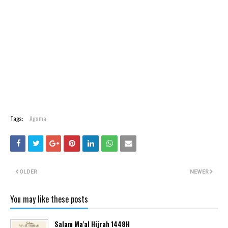
Tags:
Agama
OLDER
NEWER
You may like these posts
Salam Ma'al Hijrah 1448H