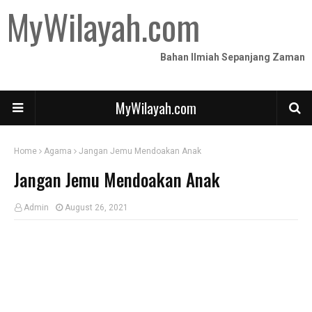
MyWilayah.com
Bahan Ilmiah Sepanjang Zaman
MyWilayah.com
Home
Agama
Jangan Jemu Mendoakan Anak
Jangan Jemu Mendoakan Anak
Admin
August 26, 2021