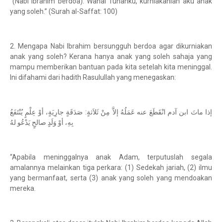
“(Nabi Ibrahim berdoa): Wahai Tuhanku, kurniakanlah aku anak
yang soleh.” (Surah al-Saffat: 100)
2. Mengapa Nabi Ibrahim bersungguh berdoa agar dikurniakan
anak yang soleh? Kerana hanya anak yang soleh sahaja yang
mampu memberikan bantuan pada kita setelah kita meninggal.
Ini difahami dari hadith Rasulullah yang menegaskan:
إذا ماتَ ابن آدم انْقَطَعَ عنه عَمَلُهُ إلاَّ مِنْ ثَلاَثةٍ: صَدَقَةٍ جارِيَةٍ، أوْ عِلْمٍ يُنْتَفَعُ
بِهِ، أوْ وَلَدٍ صالحٍ يَدْعُو لهُ
“Apabila meninggalnya anak Adam, terputuslah segala
amalannya melainkan tiga perkara: (1) Sedekah jariah, (2) ilmu
yang bermanfaat, serta (3) anak yang soleh yang mendoakan
mereka.