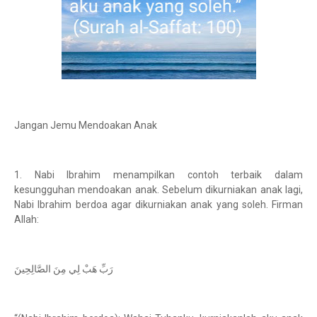
Jangan Jemu Mendoakan Anak
1. Nabi Ibrahim menampilkan contoh terbaik dalam
kesungguhan mendoakan anak. Sebelum dikurniakan anak lagi,
Nabi Ibrahim berdoa agar dikurniakan anak yang soleh. Firman
Allah:
رَبِّ هَبْ لِي مِنَ الصَّالِحِينَ