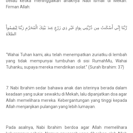
beliau ketika meninggalkan anaknya Nabi Ismail di Mekah.
Firman Allah:
رَّبَّنَا إِنِّي أَسْكَنتُ مِن ذُرِّيَّتِي بِوَادٍ غَيْرِ ذِي زَرْعٍ عِندَ بَيْتِكَ الْمُحَرَّمِ رَبَّنَا لِيُقِيمُواْ
الصَّلاَةَ
“Wahai Tuhan kami, aku telah menempatkan zuriatku di lembah
yang tidak mempunyai tumbuhan di sisi RumahMu, Wahai
Tuhanku, supaya mereka mendirikan solat.” (Surah Ibrahim: 37)
7. Nabi Ibrahim sedar bahawa anak dan isterinya berada dalam
keadaan yang sukar sewaktu di Mekah, lalu dipanjatkan doa agar
Allah memelihara mereka. Kebergantungan yang tinggi kepada
Allah menjanjikan pulangan yang lebih lumayan.
Pada asalnya, Nabi Ibrahim berdoa agar Allah memelihara