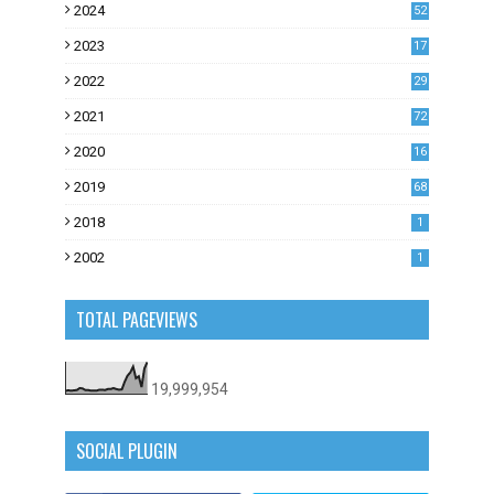
2024
52
2023
17
1
2022
29
0
2021
72
1
2020
16
53
2019
68
0
2018
1
2002
1
TOTAL PAGEVIEWS
19,999,954
SOCIAL PLUGIN