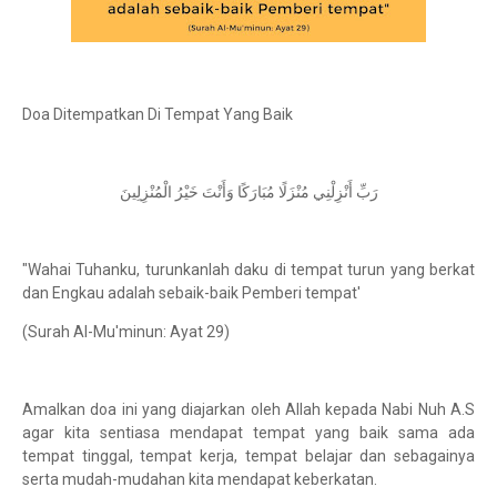
Doa Ditempatkan Di Tempat Yang Baik
رَبِّ أَنْزِلْنِي مُنْزَلًا مُبَارَكًا وَأَنْتَ خَيْرُ الْمُنْزِلِينَ
"Wahai Tuhanku, turunkanlah daku di tempat turun yang berkat
dan Engkau adalah sebaik-baik Pemberi tempat'
(Surah Al-Mu'minun: Ayat 29)
Amalkan doa ini yang diajarkan oleh Allah kepada Nabi Nuh A.S
agar kita sentiasa mendapat tempat yang baik sama ada
tempat tinggal, tempat kerja, tempat belajar dan sebagainya
serta mudah-mudahan kita mendapat keberkatan.