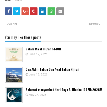
OLDER
NEWER
You may like these posts
Salam Ma'al Hijrah 1448H
June 17, 2026
Doa Akhir Tahun Dan Awal Tahun Hijrah
June 16, 2026
Selamat menyambut Hari Raya Aidiladha 1447H/2026M
May 27, 2026