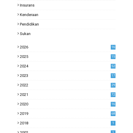
Insurans
Kenderaan
Pendidikan
Sukan
2026
16
2025
15
2024
52
2023
17
1
2022
29
0
2021
72
1
2020
16
53
2019
68
0
2018
1
2002
1