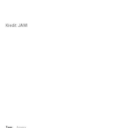
Kredit: JAWI
Tags:
Agama