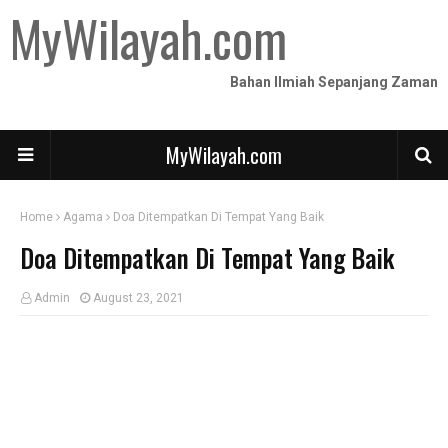
MyWilayah.com
Bahan Ilmiah Sepanjang Zaman
MyWilayah.com
Home
Agama
Doa Ditempatkan Di Tempat Yang Baik
Doa Ditempatkan Di Tempat Yang Baik
Admin
August 23, 2021