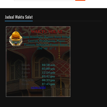
Jadual Waktu Solat