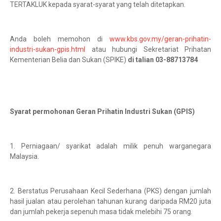
TERTAKLUK kepada syarat-syarat yang telah ditetapkan.
Anda boleh memohon di
www.kbs.gov.my/geran-prihatin-
industri-sukan-gpis.html
atau hubungi Sekretariat Prihatan
Kementerian Belia dan Sukan (SPIKE)
di talian 03-88713784
Syarat permohonan Geran Prihatin Industri Sukan (GPIS)
1. Perniagaan/ syarikat adalah milik penuh warganegara
Malaysia.
2. Berstatus Perusahaan Kecil Sederhana (PKS) dengan jumlah
hasil jualan atau perolehan tahunan kurang daripada RM20 juta
dan jumlah pekerja sepenuh masa tidak melebihi 75 orang.