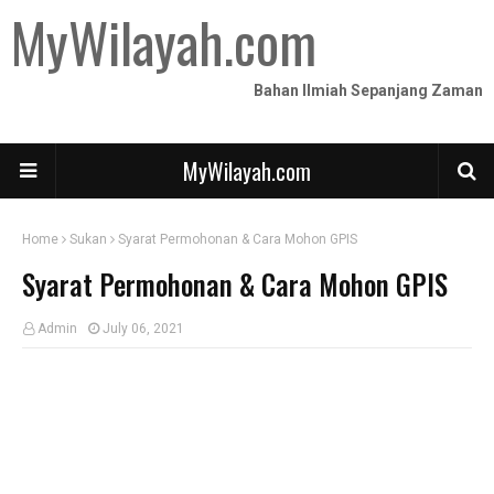
MyWilayah.com
Bahan Ilmiah Sepanjang Zaman
MyWilayah.com
Home
Sukan
Syarat Permohonan & Cara Mohon GPIS
Syarat Permohonan & Cara Mohon GPIS
Admin
July 06, 2021