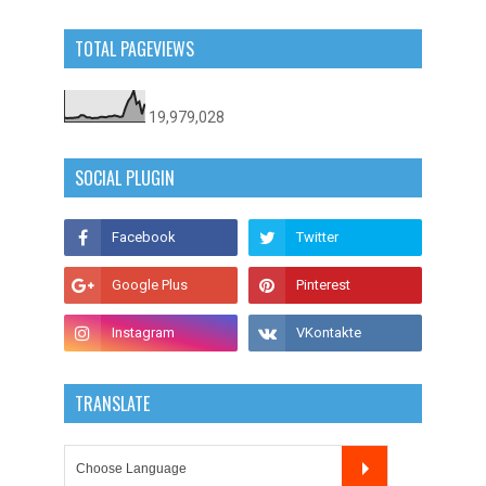
TOTAL PAGEVIEWS
19,979,028
SOCIAL PLUGIN
TRANSLATE