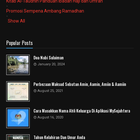
Kitab Al-Taudhih Panduan Ibadah Haji dan Umrah
-
Promosi Sempena Ambang Ramadhan
-
Show All
Popular Posts
Doa Nabi Sulaiman
January 20, 2024
Perbezaan Maksud Sebutan Amin, Aamin, Amiin & Aamiin
August 25, 2021
Cara Masukkan Nama Ahli Keluarga Di Aplikasi MySejahtera
August 16, 2020
Tahun Kelahiran Dan Umur Anda