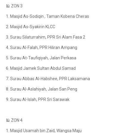
🕌 ZON 3
1. Masjid As-Sodiqin , Taman Kobena Cheras
2. Masjid As-Syakirin KLCC
3. Surau Silaturrahim, PPR Sri Alam Fasa 2
4. Surau Al-Falah, PPR Hiliran Ampang
5. Surau At-Taufiqiyah, Jalan Perkasa
6. Masjid Jamek Sultan Abdul Samad
7. Surau Abbas Al-Habshee, PPR Laksamana
8. Surau Al-Aslahiyah, Jalan San Peng
9. Surau Al-Islah, PPR Sri Sarawak
🕌 ZON 4
1. Masjid Usamah bin Zaid, Wangsa Maju