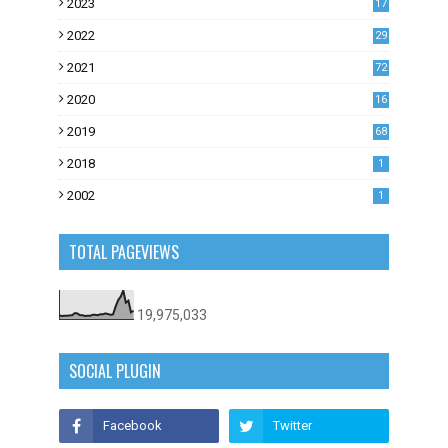
2023
17
1
2022
29
0
2021
72
1
2020
16
53
2019
68
0
2018
1
2002
1
TOTAL PAGEVIEWS
19,975,033
SOCIAL PLUGIN