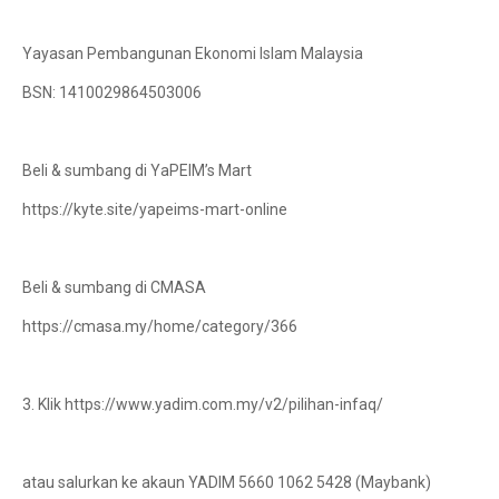
Yayasan Pembangunan Ekonomi Islam Malaysia
BSN: 1410029864503006
Beli & sumbang di YaPEIM’s Mart
https://kyte.site/yapeims-mart-online
Beli & sumbang di CMASA
https://cmasa.my/home/category/366
3. Klik https://www.yadim.com.my/v2/pilihan-infaq/
atau salurkan ke akaun YADIM 5660 1062 5428 (Maybank)