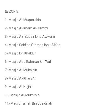
🕌 ZON 5
1- Masjid Al-Muqarrabin
2- Masjid Al-Imam Al-Tirmizi
3- Masjid Az-Zubair Ibnu Awwam
4- Masjid Saidina Othman Ibnu Affan
5- Masjid Ibn Khaldun
6- Masjid Abd Rahman Bin 'Auf
7- Masjid Al-Muhsinin
8- Masjid Al-Khasyi'in
9- Masjid Al-Najihin
10- Masjid Al-Mukhlisin
11- Masjid Talhah Bin Ubaidillah