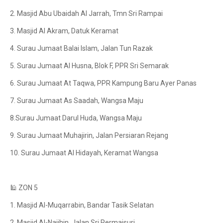
2. Masjid Abu Ubaidah Al Jarrah, Tmn Sri Rampai
3. Masjid Al Akram, Datuk Keramat
4. Surau Jumaat Balai Islam, Jalan Tun Razak
5. Surau Jumaat Al Husna, Blok F, PPR Sri Semarak
6. Surau Jumaat At Taqwa, PPR Kampung Baru Ayer Panas
7. Surau Jumaat As Saadah, Wangsa Maju
8.Surau Jumaat Darul Huda, Wangsa Maju
9. Surau Jumaat Muhajirin, Jalan Persiaran Rejang
10. Surau Jumaat Al Hidayah, Keramat Wangsa
🕌 ZON 5
1. Masjid Al-Muqarrabin, Bandar Tasik Selatan
2. Masjid Al-Najihin, Jalan Sri Permaisuri