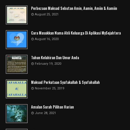
Perbezaan Maksud Sebutan Amin, Aamin, Amiin & Aamiin
August 25, 2021
Cara Masukkan Nama Ahli Keluarga Di Aplikasi MySejahtera
August 16, 2020
Tahun Kelahiran Dan Umur Anda
February 19, 2020
Maksud Perkataan Syafakallah & Syafahallah
November 25, 2019
Amalan Surah Pilihan Harian
June 28, 2021