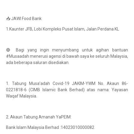
📥 JAWI Food Bank
1.Kaunter JFB, Lobi Kompleks Pusat Islam, Jalan Perdana KL
🔴 Bagi yang ingin menyumbang untuk agihan bantuan
#Musaadah menerusi agensi di bawah saya ke seluruh Malaysia,
ada beberapa saluran disediakan.
1. Tabung Musa’adah Covid-19 JAKIM-YWM No. Akaun 86-
0221818-6 (CIMB Islamic Bank Berhad) atas nama: Yayasan
Waqaf Malaysia.
2. Akaun Tabung Amanah YaPEIM:
Bank Islam Malaysia Berhad :14023010000082