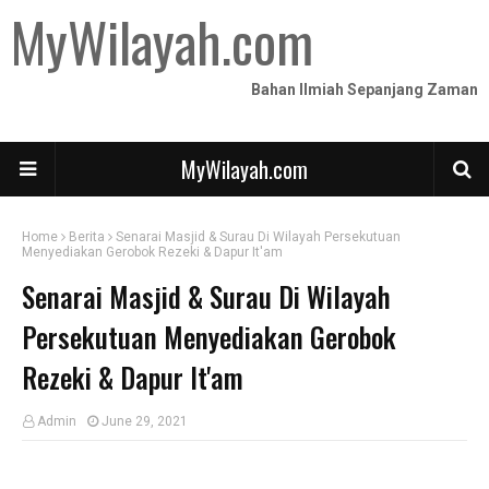
MyWilayah.com
Bahan Ilmiah Sepanjang Zaman
MyWilayah.com
Home
Berita
Senarai Masjid & Surau Di Wilayah Persekutuan
Menyediakan Gerobok Rezeki & Dapur It'am
Senarai Masjid & Surau Di Wilayah
Persekutuan Menyediakan Gerobok
Rezeki & Dapur It'am
Admin
June 29, 2021