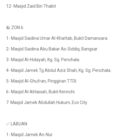
12- Masjid Zaid Bin Thabit
🕌 ZON 6
1- Masjid Saidina Umar Al-Khattab, Bukit Damansara.
2- Masjid Saidina Abu Bakar As-Siddiq, Bangsar.
3- Masjid Al-Hidayah, Kg. Sg. Penchala.
4- Masjid Jamek Tg Abdul Aziz Shah, Kg. Sg. Penchala.
5- Masjid Al-Ghufran, Pinggiran TTDI.
6- Masjid Al-Ikhlasiah, Bukit Kerinchi.
7. Masjid Jamek Abdullah Hukum, Eco City.
✅ LABUAN
1- Masjid Jamek An-Nur