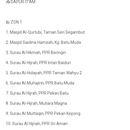
📥 DAPUR IT’AM
🕌 ZON 1
1. Masjid Al-Qurtubi, Taman Seri Segambut
2. Masjid Saidina Hamzah, Kg. Batu Muda
3. Surau Al Hikmah, PPR Beringin
4. Surau Al-Hijrah, PPR Intan Baiduri
5. Surau Al-Hidayah, PPR Taman Wahyu 2
6. Surau Al-Muhajirin, PPR Batu Muda
7. Surau Al Hijrah, PPR Pekan Batu
8. Surau Al-Hijrah, Mutiara Magna
9. Surau Al-Muttaqin, PPR Pekan Kepong
10. Surau Al Hijriah, PPR Sri Aman