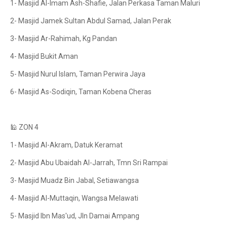
1- Masjid Al-Imam Ash-Shafie, Jalan Perkasa Taman Maluri
2- Masjid Jamek Sultan Abdul Samad, Jalan Perak
3- Masjid Ar-Rahimah, Kg Pandan
4- Masjid Bukit Aman
5- Masjid Nurul Islam, Taman Perwira Jaya
6- Masjid As-Sodiqin, Taman Kobena Cheras
🕌 ZON 4
1- Masjid Al-Akram, Datuk Keramat
2- Masjid Abu Ubaidah Al-Jarrah, Tmn Sri Rampai
3- Masjid Muadz Bin Jabal, Setiawangsa
4- Masjid Al-Muttaqin, Wangsa Melawati
5- Masjid Ibn Mas'ud, Jln Damai Ampang