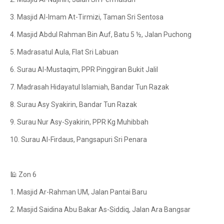
3. Masjid Al-Imam At-Tirmizi, Taman Sri Sentosa
4. Masjid Abdul Rahman Bin Auf, Batu 5 ½, Jalan Puchong
5. Madrasatul Aula, Flat Sri Labuan
6. Surau Al-Mustaqim, PPR Pinggiran Bukit Jalil
7. Madrasah Hidayatul Islamiah, Bandar Tun Razak
8. Surau Asy Syakirin, Bandar Tun Razak
9. Surau Nur Asy-Syakirin, PPR Kg Muhibbah
10. Surau Al-Firdaus, Pangsapuri Sri Penara
🕌 Zon 6
1. Masjid Ar-Rahman UM, Jalan Pantai Baru
2. Masjid Saidina Abu Bakar As-Siddiq, Jalan Ara Bangsar