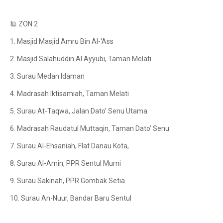
🕌 ZON 2
1. Masjid Masjid Amru Bin Al-'Ass
2. Masjid Salahuddin Al Ayyubi, Taman Melati
3. Surau Medan Idaman
4. Madrasah Iktisamiah, Taman Melati
5. Surau At-Taqwa, Jalan Dato’ Senu Utama
6. Madrasah Raudatul Muttaqin, Taman Dato’ Senu
7. Surau Al-Ehsaniah, Flat Danau Kota,
8. Surau Al-Amin, PPR Sentul Murni
9. Surau Sakinah, PPR Gombak Setia
10. Surau An-Nuur, Bandar Baru Sentul