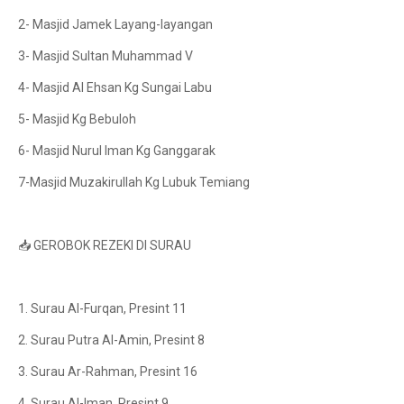
2- Masjid Jamek Layang-layangan
3- Masjid Sultan Muhammad V
4- Masjid Al Ehsan Kg Sungai Labu
5- Masjid Kg Bebuloh
6- Masjid Nurul Iman Kg Ganggarak
7-Masjid Muzakirullah Kg Lubuk Temiang
📥 GEROBOK REZEKI DI SURAU
1. Surau Al-Furqan, Presint 11
2. Surau Putra Al-Amin, Presint 8
3. Surau Ar-Rahman, Presint 16
4. Surau Al-Iman, Presint 9