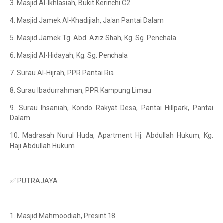
3. Masjid Al-Ikhlasiah, Bukit Kerinchi C2
4. Masjid Jamek Al-Khadijiah, Jalan Pantai Dalam
5. Masjid Jamek Tg. Abd. Aziz Shah, Kg. Sg. Penchala
6. Masjid Al-Hidayah, Kg. Sg. Penchala
7. Surau Al-Hijrah, PPR Pantai Ria
8. Surau Ibadurrahman, PPR Kampung Limau
9. Surau Ihsaniah, Kondo Rakyat Desa, Pantai Hillpark, Pantai
Dalam
10. Madrasah Nurul Huda, Apartment Hj. Abdullah Hukum, Kg.
Haji Abdullah Hukum
✅ PUTRAJAYA
1. Masjid Mahmoodiah, Presint 18