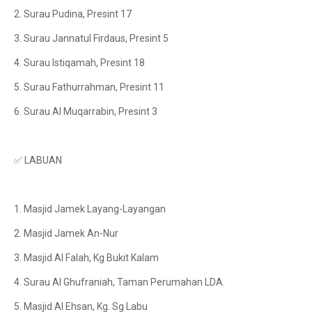
2. Surau Pudina, Presint 17
3. Surau Jannatul Firdaus, Presint 5
4. Surau Istiqamah, Presint 18
5. Surau Fathurrahman, Presint 11
6. Surau Al Muqarrabin, Presint 3
✅ LABUAN
1. Masjid Jamek Layang-Layangan
2. Masjid Jamek An-Nur
3. Masjid Al Falah, Kg Bukit Kalam
4. Surau Al Ghufraniah, Taman Perumahan LDA.
5. Masjid Al Ehsan, Kg. Sg Labu