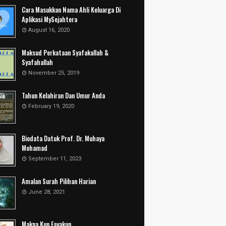
Cara Masukkan Nama Ahli Keluarga Di
Aplikasi MySejahtera
August 16, 2020
Maksud Perkataan Syafakallah &
Syafahallah
November 25, 2019
Tahun Kelahiran Dan Umur Anda
February 19, 2020
Biodata Datuk Prof. Dr. Muhaya
Mohamad
September 11, 2023
Amalan Surah Pilihan Harian
June 28, 2021
Makna Kun Fayakun