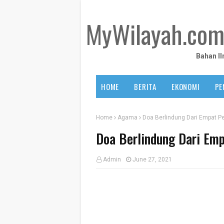
MyWilayah.co
Bahan I
HOME
BERITA
EKONOMI
PE
Home
Agama
Doa Berlindung Dari Empat P
Doa Berlindung Dari Emp
Admin
June 27, 2021