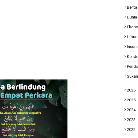
Berita
Dunia
Ekon
Hibur
Insur
Kende
Pendi
Sukan
2026
2025
2024
2023
2022