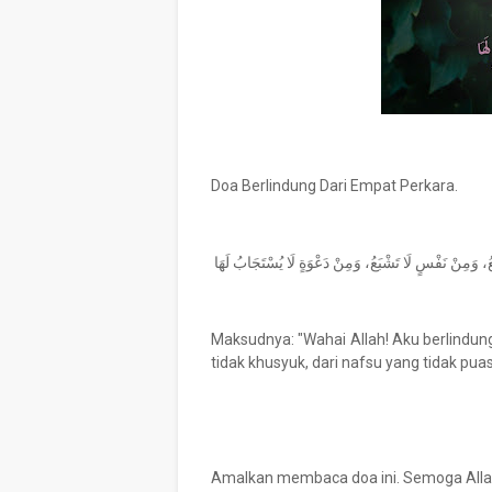
Doa Berlindung Dari Empat Perkara.
Maksudnya: "Wahai Allah! Aku berlindung
tidak khusyuk, dari nafsu yang tidak puas
Amalkan membaca doa ini. Semoga Allah S