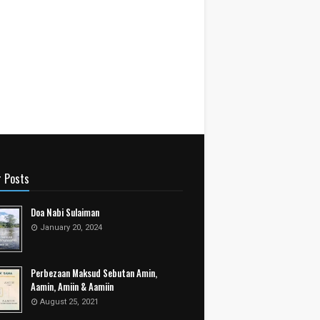
r Posts
Doa Nabi Sulaiman
January 20, 2024
Perbezaan Maksud Sebutan Amin,
Aamin, Amiin & Aamiin
August 25, 2021