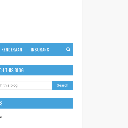
KENDERAAN
INSURANS
CH THIS BLOG
LS
a