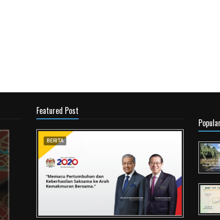
Featured Post
Popula
BERITA