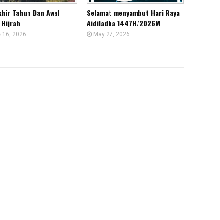
khir Tahun Dan Awal
Selamat menyambut Hari Raya
 Hijrah
Aidiladha 1447H/2026M
 16, 2026
May 27, 2026