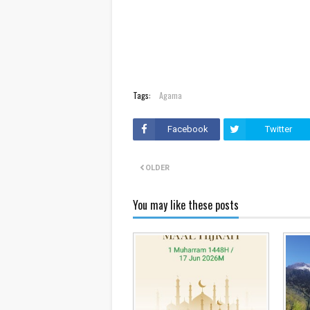
Tags:
Agama
Facebook
Twitter
OLDER
You may like these posts