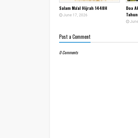
Salam Ma'al Hijrah 1448H
Doa A
Tahun
June 17, 2026
June
Post a Comment
0 Comments