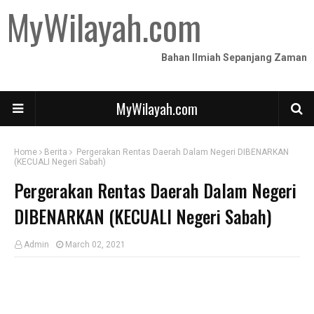
MyWilayah.com
Bahan Ilmiah Sepanjang Zaman
MyWilayah.com
Home
Berita
Pergerakan Rentas Daerah Dalam Negeri DIBENARKAN
(KECUALI Negeri Sabah)
Pergerakan Rentas Daerah Dalam Negeri
DIBENARKAN (KECUALI Negeri Sabah)
Admin
March 02, 2021