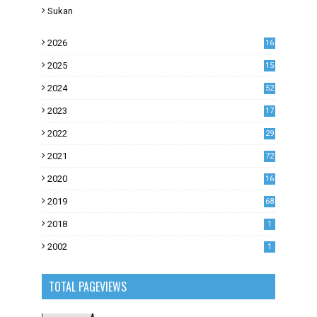
Sukan
2026
16
2025
15
2024
52
2023
17
1
2022
29
0
2021
72
1
2020
16
53
2019
68
0
2018
1
2002
1
TOTAL PAGEVIEWS