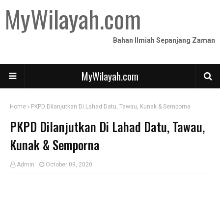
MyWilayah.com
Bahan Ilmiah Sepanjang Zaman
MyWilayah.com
Home
PKPD Dilanjutkan Di Lahad Datu, Tawau, Kunak & Semporna
PKPD Dilanjutkan Di Lahad Datu, Tawau,
Kunak & Semporna
Admin
October 09, 2020