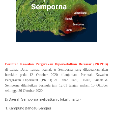
Perintah Kawalan Pergerakan Diperketatkan Bersasar (PKPDB)
di Lahad Datu, Tawau, Kunak & Semporna yang dijadualkan akan
berakhir pada 12 Oktober 2020 dilanjutkan. Perintah Kawalan
Pergerakan Diperketat (PKPD) di
Lahad Datu, Tawau, Kunak &
Semporna
dilanjutkan bermula jam 12.01 tengah malam 13 Oktober
sehingga 26 Oktober 2020.
Di Daerah Semporna melibatkan 6 lokaliti iaitu:-
Kampung Bangau-Bangau