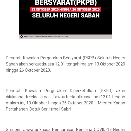
Perintah Kawalan Pergerakan Bersyarat (PKPB) Seluruh Negeri
Sabah akan berkuatkuasa 12.01 tengah malam 13 Oktober 2020
hingga 26 Oktober 2020.
Perintah Kawalan Pergerakan Diperketatkan (PKPD) akan
dilaksana di Felda Umas, Tawau berkuatkuasa jam 12.01 tengah
malam ini, 13 Oktober hingga 26 Oktober 2020. - Menteri Kanan
Pertahanan, Datuk Seri Ismail Sabri.⁠
Sumber: Jawatankuasa Pengurusan Bencana COVID-19 Negeri