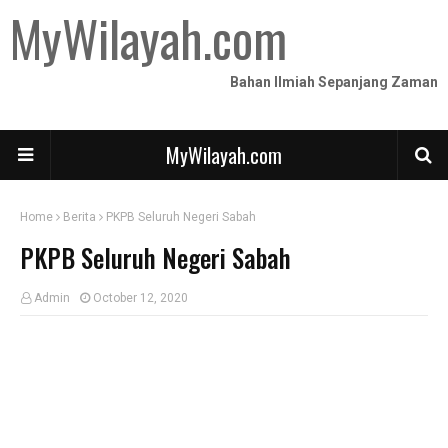
MyWilayah.com
Bahan Ilmiah Sepanjang Zaman
MyWilayah.com
Home
Berita
PKPB Seluruh Negeri Sabah
PKPB Seluruh Negeri Sabah
Admin
October 12, 2020