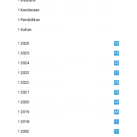
Insurans
Kenderaan
Pendidikan
Sukan
2026
16
2025
15
2024
52
2023
17
1
2022
29
0
2021
72
1
2020
16
53
2019
68
0
2018
1
2002
1