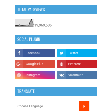
TOTAL PAGEVIEWS
19,969,506
SOCIAL PLUGIN
TRANSLATE