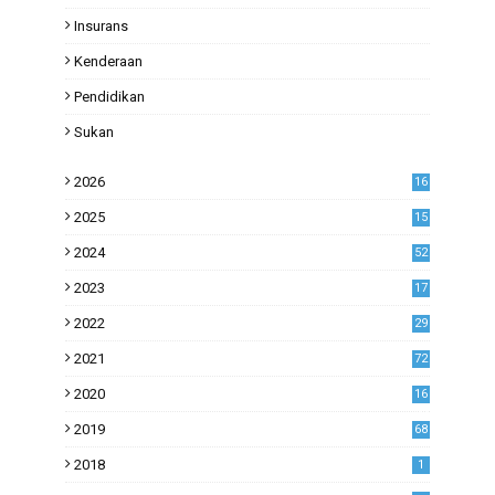
Insurans
Kenderaan
Pendidikan
Sukan
2026
16
2025
15
2024
52
2023
17
1
2022
29
0
2021
72
1
2020
16
53
2019
68
0
2018
1