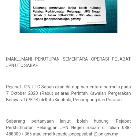
[MAKLUMAN] PENUTUPAN SEMENTARA OPERASI PEJABAT
JPN UTC SABAH
Pejabat JPN UTC Sabah akan ditutup sementara bermula pada
7 Oktober 2020 (Rabu) selaras Perintah Kawalan Pergerakan
Bersyarat (PKPB) di Kota Kinabalu, Penampang dan Putatan.
Sebarang pertanyaan lanjut boleh hubungi Pejabat
Perkhidmatan Pelanggan JPN Negeri Sabah di talian 088-
488300 / 365 atau emel kepada jpnpppsabah@jpn.gov.my.