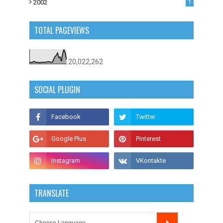
2002
1
TOTAL PAGEVIEWS
20,022,262
SOCIAL PLUGIN
TRANSLATE