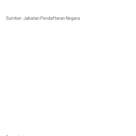
Sumber: Jabatan Pendaftaran Negara