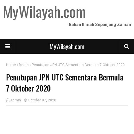
MyWilayah.com
Bahan Ilmiah Sepanjang Zaman
MyWilayah.com
Home
Berita
Penutupan JPN UTC Sementara Bermula 7 Oktober 2020
Penutupan JPN UTC Sementara Bermula
7 Oktober 2020
Admin
October 07, 2020