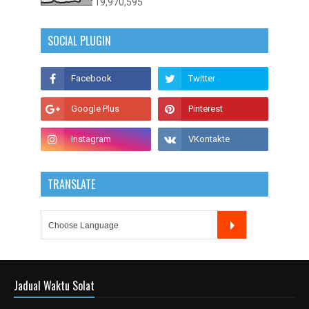
19,970,595
SOCIAL PLUGIN
TRANSLATE
Jadual Waktu Solat