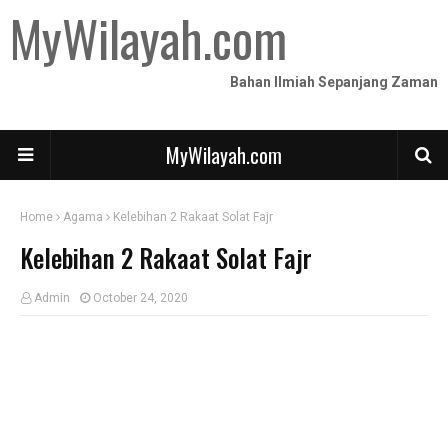
MyWilayah.com
Bahan Ilmiah Sepanjang Zaman
MyWilayah.com
Home
Agama
Kelebihan 2 Rakaat Solat Fajr
Kelebihan 2 Rakaat Solat Fajr
Admin
October 24, 2020