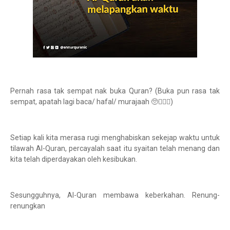
Pernah rasa tak sempat nak buka Quran? (Buka pun rasa tak
sempat, apatah lagi baca/ hafal/ murajaah 🥺🤦🏽‍♂️)
Setiap kali kita merasa rugi menghabiskan sekejap waktu untuk
tilawah Al-Quran, percayalah saat itu syaitan telah menang dan
kita telah diperdayakan oleh kesibukan.
Sesungguhnya, Al-Quran membawa keberkahan. Renung-
renungkan