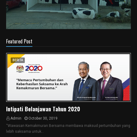
Featured Post
BERITA
Intipati Belanjawan Tahun 2020
Admin
October 30, 2019
“Wawasan Kemakmuran Bersama membawa maksud pertumbuhan yang
lebih saksama untuk…