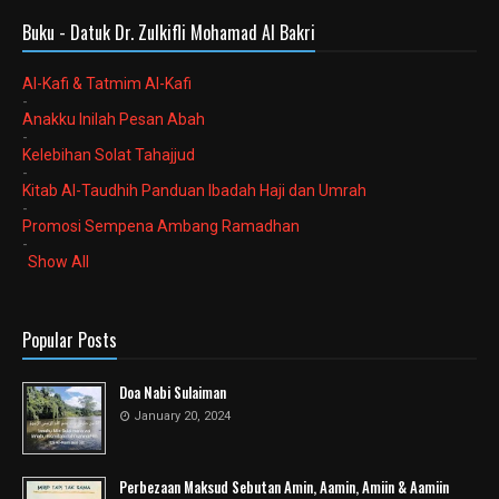
Buku - Datuk Dr. Zulkifli Mohamad Al Bakri
Al-Kafi & Tatmim Al-Kafi
-
Anakku Inilah Pesan Abah
-
Kelebihan Solat Tahajjud
-
Kitab Al-Taudhih Panduan Ibadah Haji dan Umrah
-
Promosi Sempena Ambang Ramadhan
-
Show All
Popular Posts
Doa Nabi Sulaiman
January 20, 2024
Perbezaan Maksud Sebutan Amin, Aamin, Amiin & Aamiin