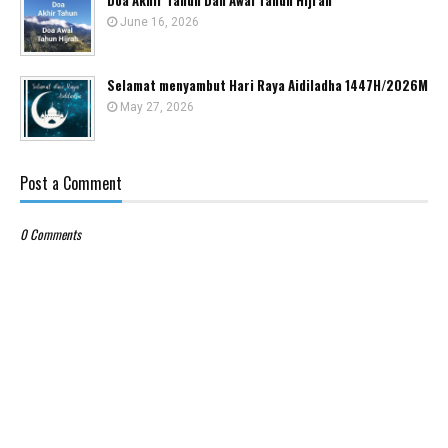
Doa Akhir Tahun Dan Awal Tahun Hijrah
June 16, 2026
Selamat menyambut Hari Raya Aidiladha 1447H/2026M
May 27, 2026
Post a Comment
0 Comments