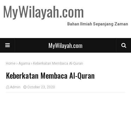
MyWilayah.com
Bahan Ilmiah Sepanjang Zaman
MyWilayah.com
Home
Agama
Keberkatan Membaca Al-Quran
Keberkatan Membaca Al-Quran
Admin
October 23, 2020