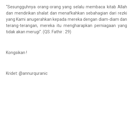
“Sesungguhnya orang-orang yang selalu membaca kitab Allah
dan mendirikan shalat dan menafkahkan sebahagian dari rezki
yang Kami anugerahkan kepada mereka dengan diam-diam dan
terang-terangan, mereka itu mengharapkan perniagaan yang
tidak akan merugi”. (QS. Fathir : 29)
Kongsikan !
Kridet: @annurquranic