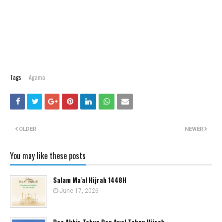
Tags:
Agama
OLDER
NEWER
You may like these posts
Salam Ma'al Hijrah 1448H
June 17, 2026