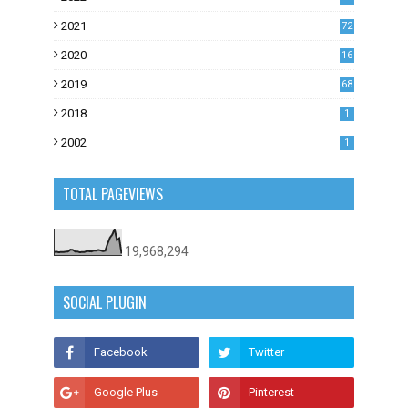
0
2021
72
1
2020
16
53
2019
68
0
2018
1
2002
1
TOTAL PAGEVIEWS
19,968,294
SOCIAL PLUGIN