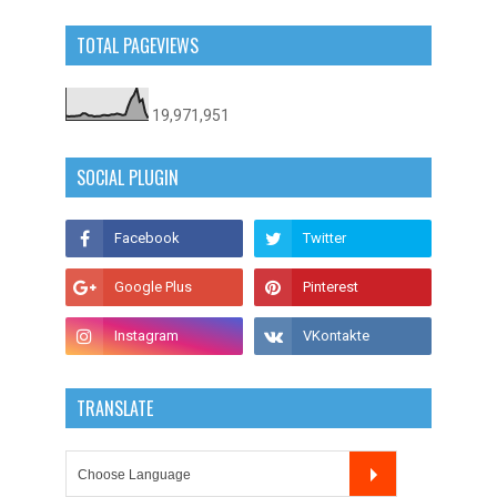
TOTAL PAGEVIEWS
19,971,951
SOCIAL PLUGIN
TRANSLATE