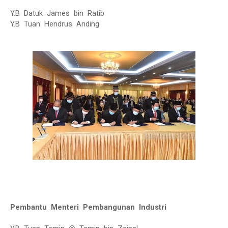
Y.B Datuk James bin Ratib
Y.B Tuan Hendrus Anding
Pembantu Menteri Pembangunan Industri