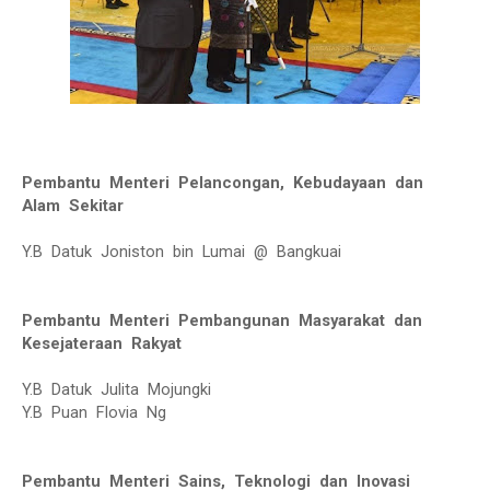
Pembantu Menteri Pelancongan, Kebudayaan dan
Alam Sekitar
Y.B Datuk Joniston bin Lumai @ Bangkuai
Pembantu Menteri Pembangunan Masyarakat dan
Kesejateraan Rakyat
Y.B Datuk Julita Mojungki
Y.B Puan Flovia Ng
Pembantu Menteri Sains, Teknologi dan Inovasi