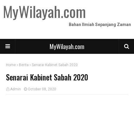
MyWilayah.com
Bahan Ilmiah Sepanjang Zaman
MyWilayah.com
Home
Berita
Senarai Kabinet Sabah 2020
Senarai Kabinet Sabah 2020
Admin
October 08, 2020