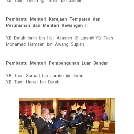
Y.B Tuan Tamin @ Tamin bin Zainal
Pembantu Menteri Kerajaan Tempatan dan
Perumahan dan Menteri Kewangan II
Y.B Datuk Isnin bin Haji Aliasnih @ Liasnih Y.B Tuan
Mohamad Hamsan bin Awang Supian
Pembantu Menteri Pembangunan Luar Bandar
Y.B Tuan Samad bin Jambri @ Jamri
Y.B Tuan Harun bin Durabi