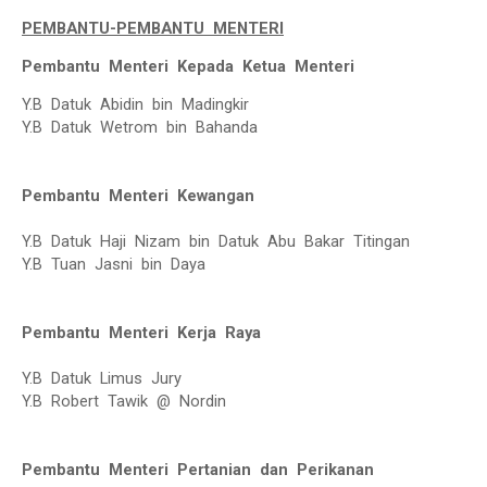
PEMBANTU-PEMBANTU MENTERI
Pembantu Menteri Kepada Ketua Menteri
Y.B Datuk Abidin bin Madingkir
Y.B Datuk Wetrom bin Bahanda
Pembantu Menteri Kewangan
Y.B Datuk Haji Nizam bin Datuk Abu Bakar Titingan
Y.B Tuan Jasni bin Daya
Pembantu Menteri Kerja Raya
Y.B Datuk Limus Jury
Y.B Robert Tawik @ Nordin
Pembantu Menteri Pertanian dan Perikanan