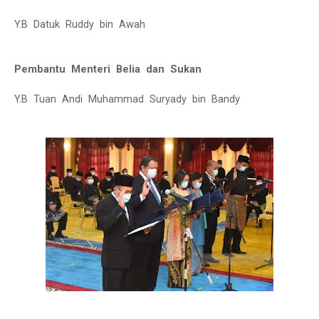
Y.B Datuk Ruddy bin Awah
Pembantu Menteri Belia dan Sukan
Y.B Tuan Andi Muhammad Suryady bin Bandy