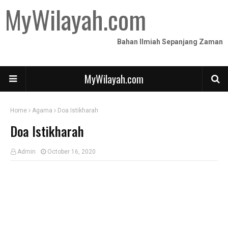
MyWilayah.com
Bahan Ilmiah Sepanjang Zaman
MyWilayah.com
Home
Agama
Doa Istikharah
Doa Istikharah
Admin
October 16, 2020