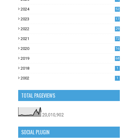
2024
52
2023
17
1
2022
29
0
2021
72
1
2020
16
53
2019
68
0
2018
1
2002
1
TOTAL PAGEVIEWS
20,010,902
SOCIAL PLUGIN