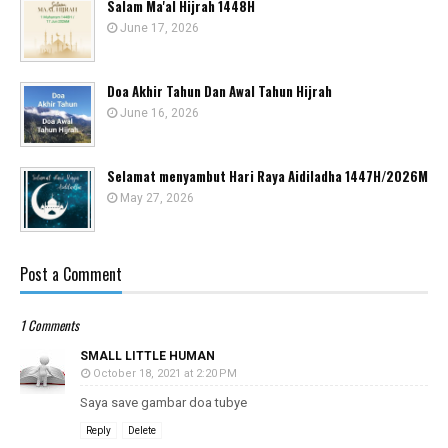
Salam Ma'al Hijrah 1448H
June 17, 2026
Doa Akhir Tahun Dan Awal Tahun Hijrah
June 16, 2026
Selamat menyambut Hari Raya Aidiladha 1447H/2026M
May 27, 2026
Post a Comment
1 Comments
SMALL LITTLE HUMAN
October 18, 2021 at 2:20 PM
Saya save gambar doa tubye
Reply
Delete