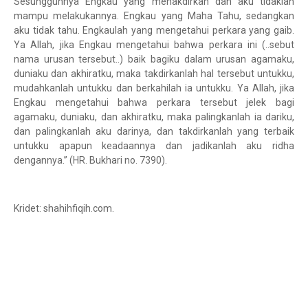
Sesungguhnya Engkau yang menakdirkan dan aku tidaklah
mampu melakukannya. Engkau yang Maha Tahu, sedangkan
aku tidak tahu. Engkaulah yang mengetahui perkara yang gaib.
Ya Allah, jika Engkau mengetahui bahwa perkara ini (..sebut
nama urusan tersebut..) baik bagiku dalam urusan agamaku,
duniaku dan akhiratku, maka takdirkanlah hal tersebut untukku,
mudahkanlah untukku dan berkahilah ia untukku. Ya Allah, jika
Engkau mengetahui bahwa perkara tersebut jelek bagi
agamaku, duniaku, dan akhiratku, maka palingkanlah ia dariku,
dan palingkanlah aku darinya, dan takdirkanlah yang terbaik
untukku apapun keadaannya dan jadikanlah aku ridha
dengannya.” (HR. Bukhari no. 7390).
Kridet: shahihfiqih.com.