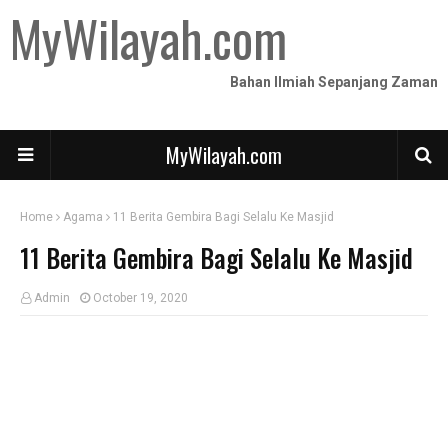
MyWilayah.com
Bahan Ilmiah Sepanjang Zaman
MyWilayah.com
Home
Agama
11 Berita Gembira Bagi Selalu Ke Masjid
11 Berita Gembira Bagi Selalu Ke Masjid
Admin
October 19, 2020