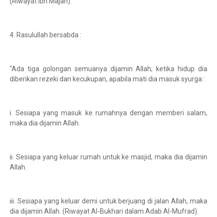
(Riwayat Ibn Majah).
4. Rasulullah bersabda :
"Ada tiga golongan semuanya dijamin Allah; ketika hidup dia
diberikan rezeki dan kecukupan, apabila mati dia masuk syurga :
i. Sesiapa yang masuk ke rumahnya dengan memberi salam,
maka dia dijamin Allah.
ii. Sesiapa yang keluar rumah untuk ke masjid, maka dia dijamin
Allah.
iii. Sesiapa yang keluar demi untuk berjuang di jalan Allah, maka
dia dijamin Allah. (Riwayat Al-Bukhari dalam Adab Al-Mufrad).