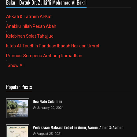
Buku - Datuk Dr. Zulkifli Mohamad Al Bakri
Al-Kafi & Tatmim Al-Kafi
-
Anakku Inilah Pesan Abah
-
Kelebihan Solat Tahajjud
-
Kitab Al-Taudhih Panduan Ibadah Haji dan Umrah
-
Promosi Sempena Ambang Ramadhan
-
Show All
Popular Posts
Doa Nabi Sulaiman
January 20, 2024
Perbezaan Maksud Sebutan Amin, Aamin, Amiin & Aamiin
August 25, 2021