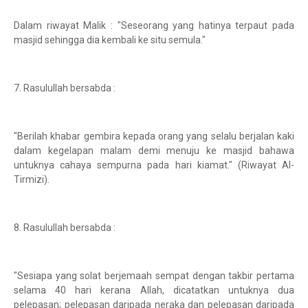
Dalam riwayat Malik : "Seseorang yang hatinya terpaut pada
masjid sehingga dia kembali ke situ semula."
7. Rasulullah bersabda :
"Berilah khabar gembira kepada orang yang selalu berjalan kaki
dalam kegelapan malam demi menuju ke masjid bahawa
untuknya cahaya sempurna pada hari kiamat." (Riwayat Al-
Tirmizi).
8. Rasulullah bersabda :
"Sesiapa yang solat berjemaah sempat dengan takbir pertama
selama 40 hari kerana Allah, dicatatkan untuknya dua
pelepasan; pelepasan daripada neraka dan pelepasan daripada