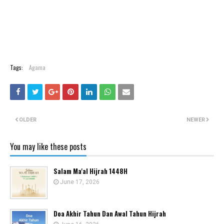
Tags:
Agama
OLDER
NEWER
You may like these posts
Salam Ma'al Hijrah 1448H
June 17, 2026
Doa Akhir Tahun Dan Awal Tahun Hijrah