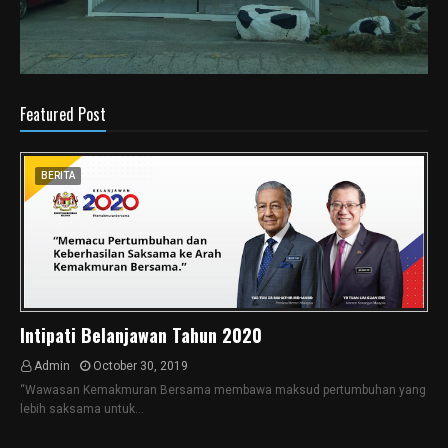
Featured Post
BERITA
Intipati Belanjawan Tahun 2020
Admin
October 30, 2019
“Wawasan Kemakmuran Bersama membawa maksud pertumbuhan yang
lebih saksama untuk…