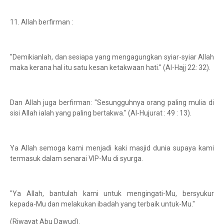
11. Allah berfirman :
"Demikianlah, dan sesiapa yang mengagungkan syiar-syiar Allah
maka kerana hal itu satu kesan ketakwaan hati." (Al-Hajj 22: 32).
Dan Allah juga berfirman: "Sesungguhnya orang paling mulia di
sisi Allah ialah yang paling bertakwa." (Al-Hujurat : 49 : 13).
Ya Allah semoga kami menjadi kaki masjid dunia supaya kami
termasuk dalam senarai VIP-Mu di syurga.
"Ya Allah, bantulah kami untuk mengingati-Mu, bersyukur
kepada-Mu dan melakukan ibadah yang terbaik untuk-Mu."
(Riwayat Abu Dawud).