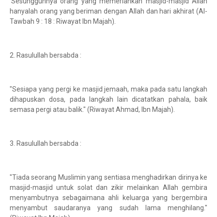
'Sesungguhnya orang yang memeriahkan masjid-masjid Allah
hanyalah orang yang beriman dengan Allah dan hari akhirat (Al-
Tawbah 9 : 18 : Riwayat Ibn Majah).
2. Rasulullah bersabda :
"Sesiapa yang pergi ke masjid jemaah, maka pada satu langkah
dihapuskan dosa, pada langkah lain dicatatkan pahala, baik
semasa pergi atau balik." (Riwayat Ahmad, Ibn Majah).
3. Rasulullah bersabda :
"Tiada seorang Muslimin yang sentiasa menghadirkan dirinya ke
masjid-masjid untuk solat dan zikir melainkan Allah gembira
menyambutnya sebagaimana ahli keluarga yang bergembira
menyambut saudaranya yang sudah lama menghilang."