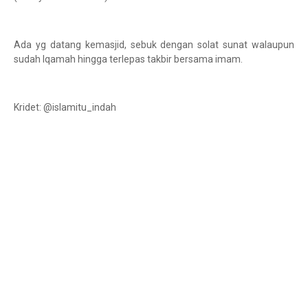
Ada yg datang kemasjid, sebuk dengan solat sunat walaupun
sudah Iqamah hingga terlepas takbir bersama imam.
Kridet: @islamitu_indah