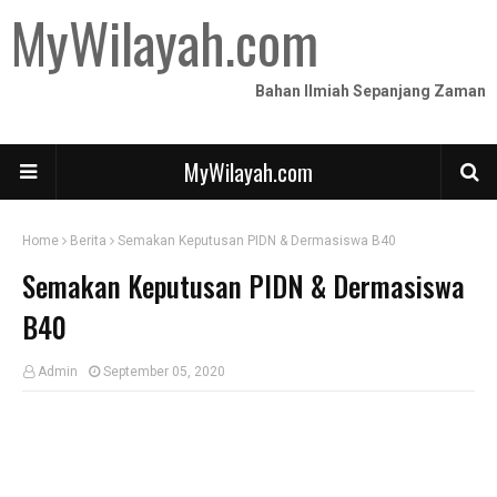
MyWilayah.com
Bahan Ilmiah Sepanjang Zaman
MyWilayah.com
Home
Berita
Semakan Keputusan PIDN & Dermasiswa B40
Semakan Keputusan PIDN & Dermasiswa
B40
Admin
September 05, 2020