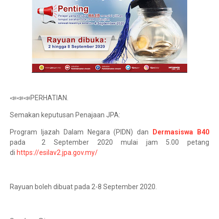
📣📣📣PERHATIAN.
Semakan keputusan Penajaan JPA:
Program Ijazah Dalam Negara (PIDN) dan
Dermasiswa B40
pada 2 September 2020 mulai jam 5.00 petang
di
https://esilav2.jpa.gov.my/
Rayuan boleh dibuat pada 2-8 September 2020.