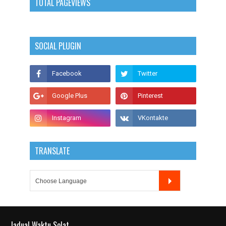
TOTAL PAGEVIEWS
SOCIAL PLUGIN
TRANSLATE
Jadual Waktu Solat