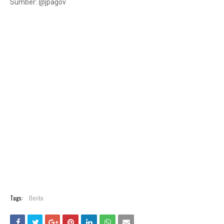
Sumber: @jpagov
Tags:
Berita