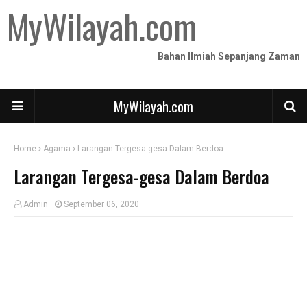
MyWilayah.com
Bahan Ilmiah Sepanjang Zaman
MyWilayah.com
Home
Agama
Larangan Tergesa-gesa Dalam Berdoa
Larangan Tergesa-gesa Dalam Berdoa
Admin
September 06, 2020