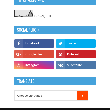
TOTAL PAGEVIEWS
19,969,118
SOCIAL PLUGIN
TRANSLATE