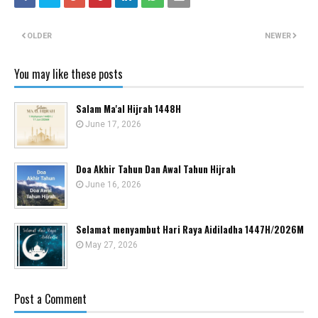
OLDER
NEWER
You may like these posts
Salam Ma'al Hijrah 1448H
June 17, 2026
Doa Akhir Tahun Dan Awal Tahun Hijrah
June 16, 2026
Selamat menyambut Hari Raya Aidiladha 1447H/2026M
May 27, 2026
Post a Comment