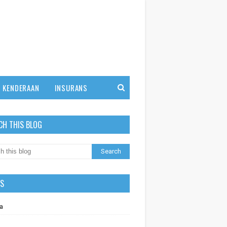
KENDERAAN
INSURANS
CH THIS BLOG
LS
a