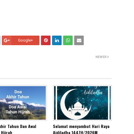
Google+
NEWER
khir Tahun Dan Awal
Selamat menyambut Hari Raya
 Hijrah
Aidiladha 1447H/2026M