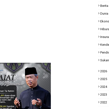
Berita
Dunia
Ekon
Hibur
Insur
Kende
Pendi
Sukan
2026
2025
2024
2023
2022