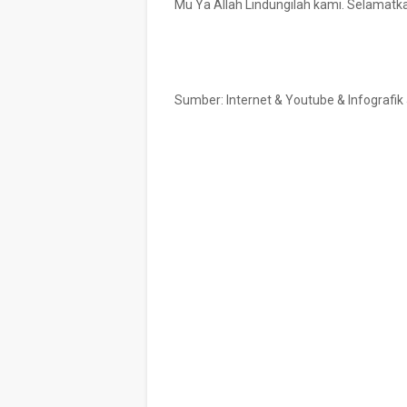
Mu Ya Allah Lindungilah kami. Selamatka
Sumber: Internet & Youtube & Infografi