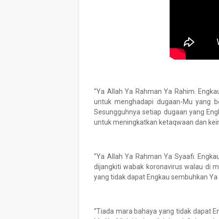
“Ya Allah Ya Rahman Ya Rahim. Engkau
untuk menghadapi dugaan-Mu yang ber
Sesungguhnya setiap dugaan yang Engka
untuk meningkatkan ketaqwaan dan ke
“Ya Allah Ya Rahman Ya Syaafi. Engka
dijangkiti wabak koronavirus walau di
yang tidak dapat Engkau sembuhkan Ya 
“Tiada mara bahaya yang tidak dapat E