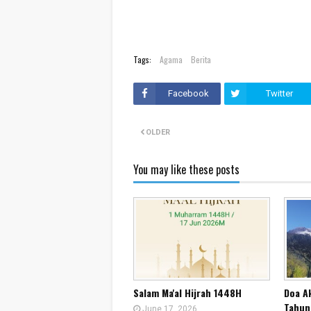
Tags:
Agama
Berita
Facebook
Twitter
OLDER
You may like these posts
Salam Ma'al Hijrah 1448H
Doa A
Tahun
June 17, 2026