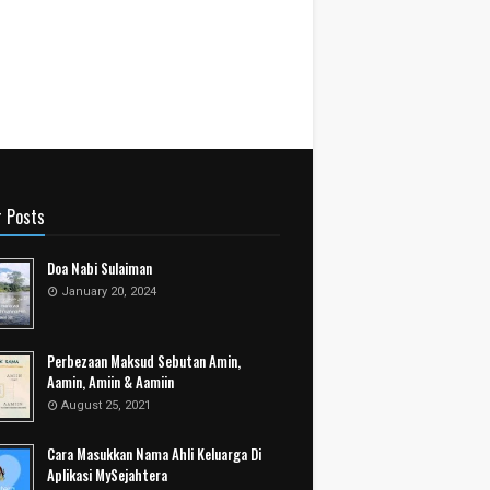
r Posts
Doa Nabi Sulaiman
January 20, 2024
Perbezaan Maksud Sebutan Amin,
Aamin, Amiin & Aamiin
August 25, 2021
Cara Masukkan Nama Ahli Keluarga Di
Aplikasi MySejahtera