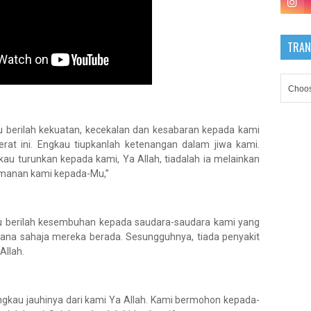
TRAN
 berilah kekuatan, kecekalan dan kesabaran kepada kami
at ini. Engkau tiupkanlah ketenangan dalam jiwa kami.
u turunkan kepada kami, Ya Allah, tiadalah ia melainkan
imanan kami kepada-Mu,”
u berilah kesembuhan kepada saudara-saudara kami yang
 mana sahaja mereka berada. Sesungguhnya, tiada penyakit
Allah.
ngkau jauhinya dari kami Ya Allah. Kami bermohon kepada-