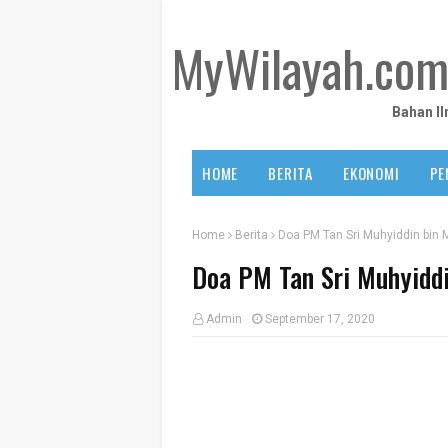
MyWilayah.co
Bahan I
HOME
BERITA
EKONOMI
PE
Home
Berita
Doa PM Tan Sri Muhyiddin bin
Doa PM Tan Sri Muhyiddi
Admin
September 17, 2020