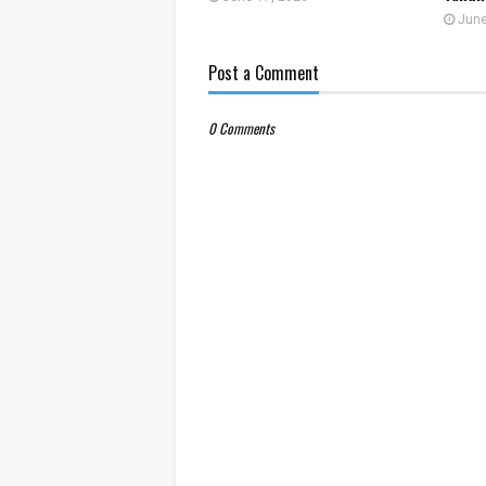
June
Post a Comment
0 Comments