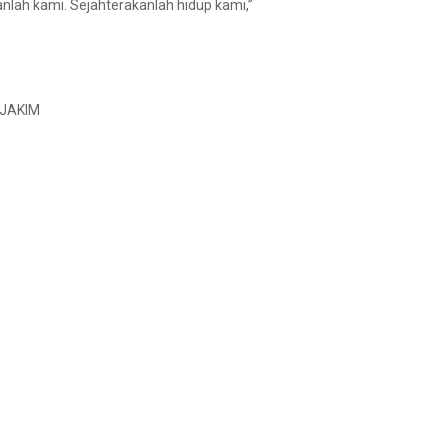
nlah kami. Sejahterakanlah hidup kami,”
k JAKIM