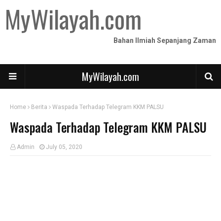
MyWilayah.com
Bahan Ilmiah Sepanjang Zaman
MyWilayah.com
Home
Berita
Waspada Terhadap Telegram KKM PALSU
Waspada Terhadap Telegram KKM PALSU
Admin
July 05, 2020