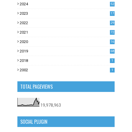
2024
52
2023
17
1
2022
29
0
2021
72
1
2020
16
53
2019
68
0
2018
1
2002
1
TOTAL PAGEVIEWS
19,978,963
SOCIAL PLUGIN