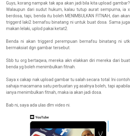
Guys, korang nampak tak apa akan jadi bila kita upload gambar?
Walaupun dari sudut hukum, kalau tutup aurat sempurna, ia x
berdosa, tapi, benda itu boleh MENIMBULKAN FITNAH, dan akan
triggerd laki2 bernafsu binatang ni untuk buat dosa. Sama juga
makan lelaki, uplod pakai ketat2.
Benda ni akan triggerd perempuan bernafsu binatang ni utk
bermaksiat dgn gambar tersebut.
Sbb tu org bertaqwa, mereka akn elakkan diri mereka dari buat
benda yg boleh menimbulkan fitnah.
Saya x cakap nak upload gambar tu salah secara total. Ini contoh
sahaja macamana satu perbuatan yg asalnya boleh, tapi apabila
ianya menimbulkan fitnah, maka ia akan jadi dosa.
Bab ni, saya ada ulas dlm video ni.