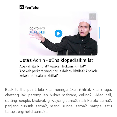
Back to the point, bila kita meringan2kan ikhtilat, kita x jaga,
chatting laki perempuan bukan mahram, calling2, video call,
datting, couple, khalwat, gi wayang sama2, naik kereta sama2,
panjang gununh sama2, mandi sungai sama2, sampai satu
tahap pergi hotel sama2...