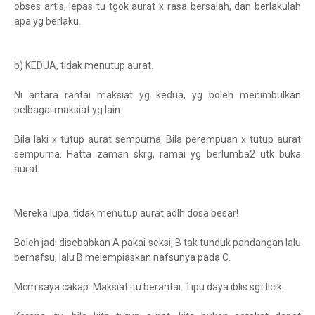
obses artis, lepas tu tgok aurat x rasa bersalah, dan berlakulah
apa yg berlaku.
b) KEDUA, tidak menutup aurat.
Ni antara rantai maksiat yg kedua, yg boleh menimbulkan
pelbagai maksiat yg lain.
Bila laki x tutup aurat sempurna. Bila perempuan x tutup aurat
sempurna. Hatta zaman skrg, ramai yg berlumba2 utk buka
aurat.
Mereka lupa, tidak menutup aurat adlh dosa besar!
Boleh jadi disebabkan A pakai seksi, B tak tunduk pandangan lalu
bernafsu, lalu B melempiaskan nafsunya pada C.
Mcm saya cakap. Maksiat itu berantai. Tipu daya iblis sgt licik.