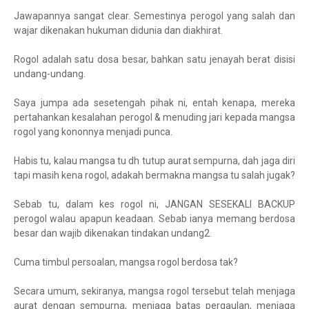
Jawapannya sangat clear. Semestinya perogol yang salah dan
wajar dikenakan hukuman didunia dan diakhirat.
Rogol adalah satu dosa besar, bahkan satu jenayah berat disisi
undang-undang.
Saya jumpa ada sesetengah pihak ni, entah kenapa, mereka
pertahankan kesalahan perogol & menuding jari kepada mangsa
rogol yang kononnya menjadi punca.
Habis tu, kalau mangsa tu dh tutup aurat sempurna, dah jaga diri
tapi masih kena rogol, adakah bermakna mangsa tu salah jugak?
Sebab tu, dalam kes rogol ni, JANGAN SESEKALI BACKUP
perogol walau apapun keadaan. Sebab ianya memang berdosa
besar dan wajib dikenakan tindakan undang2.
Cuma timbul persoalan, mangsa rogol berdosa tak?
Secara umum, sekiranya, mangsa rogol tersebut telah menjaga
aurat dengan sempurna, menjaga batas pergaulan, menjaga