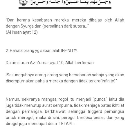
"Dan kerana kesabaran mereka, mereka dibalas oleh Allah
dengan Syurga dan (persalinan dari) sutera..."
(Al insan ayat 12)
2. Pahala orang yg sabar ialah INFINITY!
Dalam surah Az-Zumar ayat 10, Allah berfirman:
lSesungguhnya orang-orang yang bersabarlah sahaja yang akan
disempurnakan pahala mereka dengan tidak terkira(infinity)"
Namun, sekiranya mangsa rogol itu menjadi "punca" iaitu dia
juga tidak menutup aurat sempurna, tidak menjaga batas ikhtilat
dengan pemangsa, berkhalwat, sehingga triggerd pemangsa
untuk merogol, maka di sini, perogol berdosa besar, dan yang
dirogol juga mendapat dosa. TETAPI...