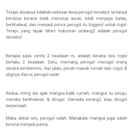
Tetapi, dosanya tidaklah sebesar dosa perogol tersebut. Ia hanya
berdosa kerana tidak menutup aurat, tidak menjaga batas,
berkhalwat, dan menjadi punca perogol itu triggerd untuk rogol.
Tetapi, yang layak diberi hukuman undang2 adalah perogol
tersebut.
Kenapa saya cerita 2 keadaan ni, adalah kerana kes rogol
berlaku 2 keadaan. Satu, memang perogol merogol orang
secara semberono, tepi jalan, pecah masuk rumah dan rogol, &
sbgnya. Kes ni, perogol salah.
Kedua, mmg dia ajak mangsa balik rumah, mangsa tu setuju,
mereka berkhalwat, & dirogol. Samada sorang2 atau dirogol
berjemaah.
Maka dekat sini, perogol salah. Manakala mangsa juga salah
kerena menjadi punca.