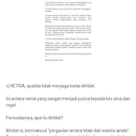
c) KETIGA, apabila tidak menjaga batas ikhtilat.
Ini antara rantai yang sangat menjadi punca kepada kes zina dan
rogol.
Persoalannya, apa itu ikhtilat?
Ikhtilat ni, bermaksud “pergaulan antara lelaki dan wanita ajnabi”.