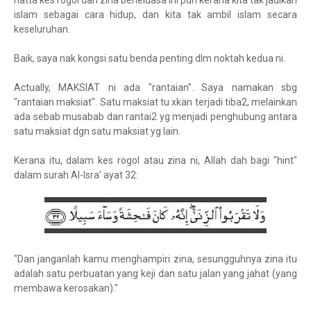
hatta kes rogol dan zina berleluasa ini pun kerana kita tak jadikan
islam sebagai cara hidup, dan kita tak ambil islam secara
keseluruhan.
Baik, saya nak kongsi satu benda penting dlm noktah kedua ni.
Actually, MAKSIAT ni ada "rantaian". Saya namakan sbg
"rantaian maksiat". Satu maksiat tu xkan terjadi tiba2, melainkan
ada sebab musabab dan rantai2 yg menjadi penghubung antara
satu maksiat dgn satu maksiat yg lain.
Kerana itu, dalam kes rogol atau zina ni, Allah dah bagi "hint"
dalam surah Al-Isra' ayat 32:
"Dan janganlah kamu menghampiri zina, sesungguhnya zina itu
adalah satu perbuatan yang keji dan satu jalan yang jahat (yang
membawa kerosakan)."