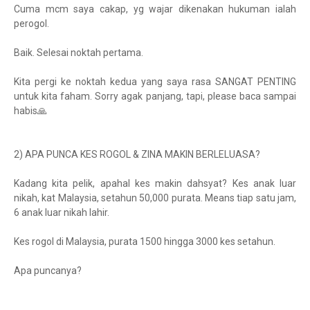
Cuma mcm saya cakap, yg wajar dikenakan hukuman ialah
perogol.
Baik. Selesai noktah pertama.
Kita pergi ke noktah kedua yang saya rasa SANGAT PENTING
untuk kita faham. Sorry agak panjang, tapi, please baca sampai
habis🙏
2) APA PUNCA KES ROGOL & ZINA MAKIN BERLELUASA?
Kadang kita pelik, apahal kes makin dahsyat? Kes anak luar
nikah, kat Malaysia, setahun 50,000 purata. Means tiap satu jam,
6 anak luar nikah lahir.
Kes rogol di Malaysia, purata 1500 hingga 3000 kes setahun.
Apa puncanya?