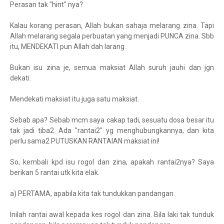
Perasan tak "hint" nya?
Kalau korang perasan, Allah bukan sahaja melarang zina. Tapi
Allah melarang segala perbuatan yang menjadi PUNCA zina. Sbb
itu, MENDEKATI pun Allah dah larang.
Bukan isu zina je, semua maksiat Allah suruh jauhi dan jgn
dekati.
Mendekati maksiat itu juga satu maksiat.
Sebab apa? Sebab mcm saya cakap tadi, sesuatu dosa besar itu
tak jadi tiba2. Ada "rantai2" yg menghubungkannya, dan kita
perlu sama2 PUTUSKAN RANTAIAN maksiat ini!
So, kembali kpd isu rogol dan zina, apakah rantai2nya? Saya
berikan 5 rantai utk kita elak.
a) PERTAMA, apabila kita tak tundukkan pandangan.
Inilah rantai awal kepada kes rogol dan zina. Bila laki tak tunduk