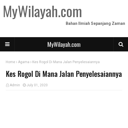
MyWilayah.com
Bahan Ilmiah Sepanjang Zaman
MyWilayah.com
Home
Agama
Kes Rogol Di Mana Jalan Penyelesaiannya
Kes Rogol Di Mana Jalan Penyelesaiannya
Admin
July 01, 2020