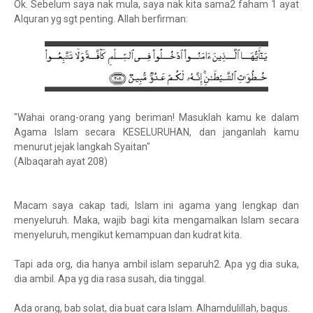
Ok. Sebelum saya nak mula, saya nak kita sama2 faham 1 ayat
Alquran yg sgt penting. Allah berfirman:
"Wahai orang-orang yang beriman! Masuklah kamu ke dalam
Agama Islam secara KESELURUHAN, dan janganlah kamu
menurut jejak langkah Syaitan"
(Albaqarah ayat 208)
Macam saya cakap tadi, Islam ini agama yang lengkap dan
menyeluruh. Maka, wajib bagi kita mengamalkan Islam secara
menyeluruh, mengikut kemampuan dan kudrat kita.
Tapi ada org, dia hanya ambil islam separuh2. Apa yg dia suka,
dia ambil. Apa yg dia rasa susah, dia tinggal.
Ada orang, bab solat, dia buat cara Islam. Alhamdulillah, bagus.