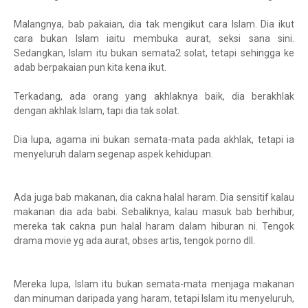
Malangnya, bab pakaian, dia tak mengikut cara Islam. Dia ikut
cara bukan Islam iaitu membuka aurat, seksi sana sini.
Sedangkan, Islam itu bukan semata2 solat, tetapi sehingga ke
adab berpakaian pun kita kena ikut.
Terkadang, ada orang yang akhlaknya baik, dia berakhlak
dengan akhlak Islam, tapi dia tak solat.
Dia lupa, agama ini bukan semata-mata pada akhlak, tetapi ia
menyeluruh dalam segenap aspek kehidupan.
Ada juga bab makanan, dia cakna halal haram. Dia sensitif kalau
makanan dia ada babi. Sebaliknya, kalau masuk bab berhibur,
mereka tak cakna pun halal haram dalam hiburan ni. Tengok
drama movie yg ada aurat, obses artis, tengok porno dll.
Mereka lupa, Islam itu bukan semata-mata menjaga makanan
dan minuman daripada yang haram, tetapi Islam itu menyeluruh,