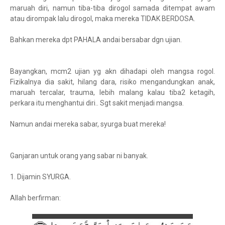
maruah diri, namun tiba-tiba dirogol samada ditempat awam
atau dirompak lalu dirogol, maka mereka TIDAK BERDOSA.
Bahkan mereka dpt PAHALA andai bersabar dgn ujian.
Bayangkan, mcm2 ujian yg akn dihadapi oleh mangsa rogol.
Fizikalnya dia sakit, hilang dara, risiko mengandungkan anak,
maruah tercalar, trauma, lebih malang kalau tiba2 ketagih,
perkara itu menghantui diri.. Sgt sakit menjadi mangsa.
Namun andai mereka sabar, syurga buat mereka!
Ganjaran untuk orang yang sabar ni banyak.
1. Dijamin SYURGA.
Allah berfirman: