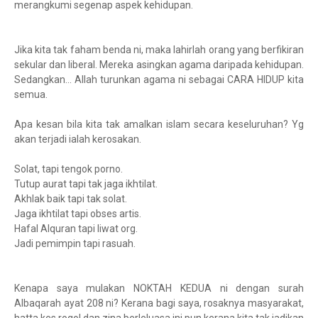
merangkumi segenap aspek kehidupan.
Jika kita tak faham benda ni, maka lahirlah orang yang berfikiran
sekular dan liberal. Mereka asingkan agama daripada kehidupan.
Sedangkan… Allah turunkan agama ni sebagai CARA HIDUP kita
semua.
Apa kesan bila kita tak amalkan islam secara keseluruhan? Yg
akan terjadi ialah kerosakan.
Solat, tapi tengok porno.
Tutup aurat tapi tak jaga ikhtilat.
Akhlak baik tapi tak solat.
Jaga ikhtilat tapi obses artis.
Hafal Alquran tapi liwat org.
Jadi pemimpin tapi rasuah.
Kenapa saya mulakan NOKTAH KEDUA ni dengan surah
Albaqarah ayat 208 ni? Kerana bagi saya, rosaknya masyarakat,