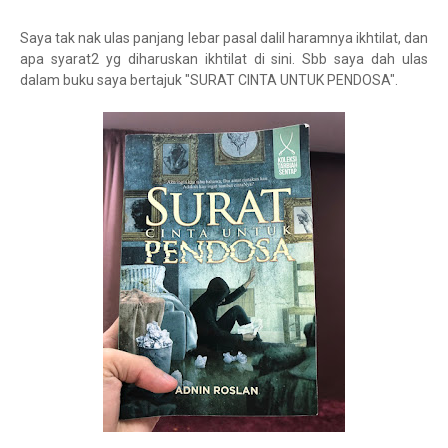
Saya tak nak ulas panjang lebar pasal dalil haramnya ikhtilat, dan
apa syarat2 yg diharuskan ikhtilat di sini. Sbb saya dah ulas
dalam buku saya bertajuk "SURAT CINTA UNTUK PENDOSA".