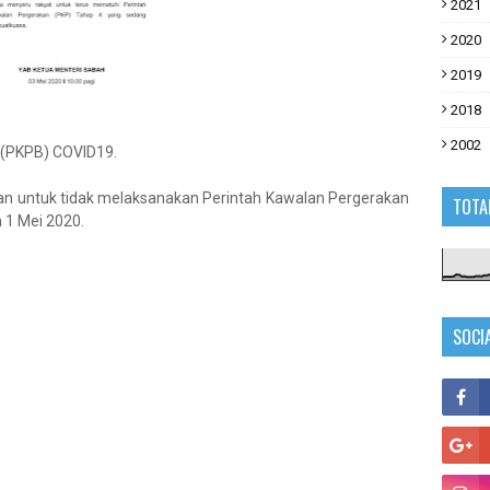
2021
2020
2019
2018
2002
 (PKPB) COVID19.
kan untuk tidak melaksanakan Perintah Kawalan Pergerakan
TOTA
 1 Mei 2020.
SOCI