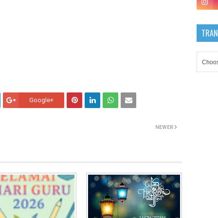
TRAN
Google+
NEWER