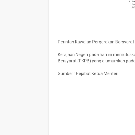
Perintah Kawalan Pergerakan Bersyarat
Kerajaan Negeri pada hari ini memutus
Bersyarat (PKPB) yang diumumkan pada
Sumber : Pejabat Ketua Menteri