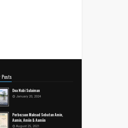
r Posts
Doa Nabi Sulaiman
January 20, 2024
Perbezaan Maksud Sebutan Amin,
Aamin, Amiin & Aamiin
August 25, 2021