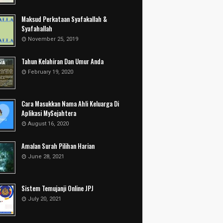
Maksud Perkataan Syafakallah &
Syafahallah
November 25, 2019
Tahun Kelahiran Dan Umur Anda
February 19, 2020
Cara Masukkan Nama Ahli Keluarga Di
Aplikasi MySejahtera
August 16, 2020
Amalan Surah Pilihan Harian
June 28, 2021
Sistem Temujanji Online JPJ
July 20, 2021