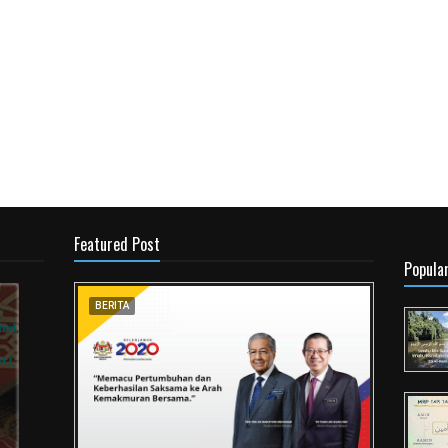
Featured Post
Popula
BERITA