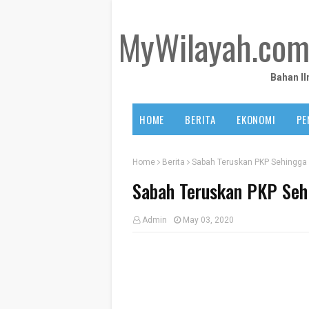
MyWilayah.co
Bahan I
HOME
BERITA
EKONOMI
PE
Home
Berita
Sabah Teruskan PKP Sehingga
Sabah Teruskan PKP Seh
Admin
May 03, 2020