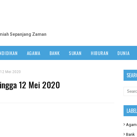
m
lmiah Sepanjang Zaman
NDIDIKAN
AGAMA
BANK
SUKAN
HIBURAN
DUNIA
 12 Mei 2020
SEAR
ingga 12 Mei 2020
LABE
Agam
Bank