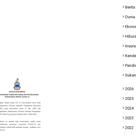
Berita
Dunia
Ekon
Hibur
Insur
Kende
Pendi
Sukan
2026
2025
2024
2023
2022