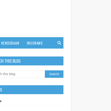
KENDERAAN
INSURANS
CH THIS BLOG
LS
a