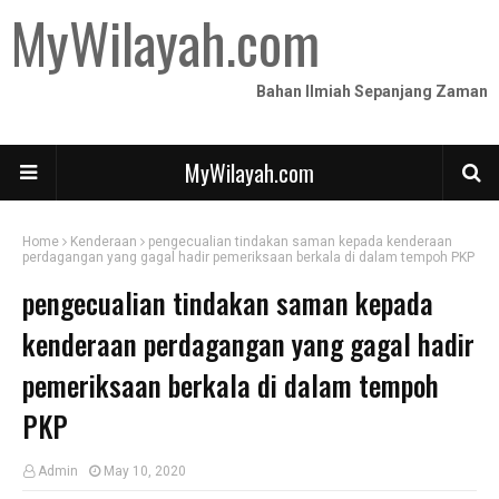
MyWilayah.com
Bahan Ilmiah Sepanjang Zaman
MyWilayah.com
Home
Kenderaan
pengecualian tindakan saman kepada kenderaan
perdagangan yang gagal hadir pemeriksaan berkala di dalam tempoh PKP
pengecualian tindakan saman kepada
kenderaan perdagangan yang gagal hadir
pemeriksaan berkala di dalam tempoh
PKP
Admin
May 10, 2020