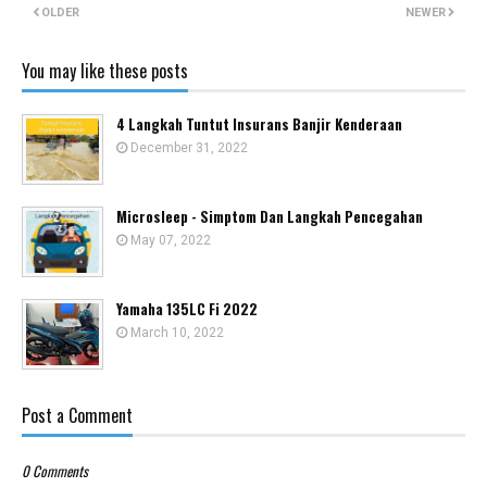
OLDER
NEWER
You may like these posts
4 Langkah Tuntut Insurans Banjir Kenderaan
December 31, 2022
Microsleep - Simptom Dan Langkah Pencegahan
May 07, 2022
Yamaha 135LC Fi 2022
March 10, 2022
Post a Comment
0 Comments