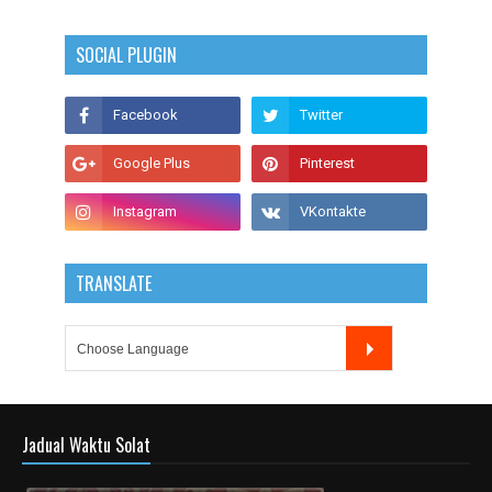
SOCIAL PLUGIN
TRANSLATE
Jadual Waktu Solat