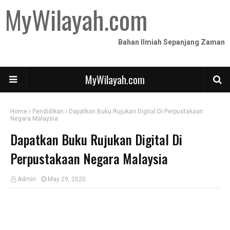
MyWilayah.com
Bahan Ilmiah Sepanjang Zaman
MyWilayah.com
Home
Pendidikan
Dapatkan Buku Rujukan Digital Di Perpustakaan
Negara Malaysia
Dapatkan Buku Rujukan Digital Di
Perpustakaan Negara Malaysia
Admin
May 29, 2020