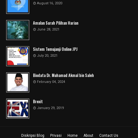
August 16, 2020
Amalan Surah Pilihan Harian
June 28, 2021
Sistem Temujanji Online JPJ
July 20, 2021
Biodata Dr. Muhamad Akmal bin Saleh
February 04, 2024
Brexit
January 29, 2019
Diskripsi Blog
Privasi
Home
About
Contact Us