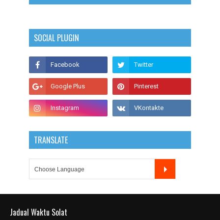
SOCIAL PLUGIN
TRANSLATE
Jadual Waktu Solat