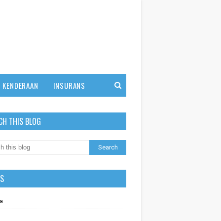
KENDERAAN
INSURANS
CH THIS BLOG
LS
a