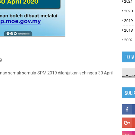
2021
2020
2019
2018
2002
TOTA
9
n semak semula SPM 2019 dilanjutkan sehingga 30 April
SOCI