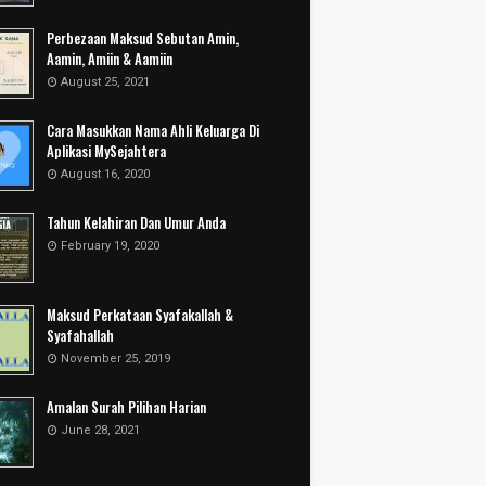
Perbezaan Maksud Sebutan Amin,
Aamin, Amiin & Aamiin
August 25, 2021
Cara Masukkan Nama Ahli Keluarga Di
Aplikasi MySejahtera
August 16, 2020
Tahun Kelahiran Dan Umur Anda
February 19, 2020
Maksud Perkataan Syafakallah &
Syafahallah
November 25, 2019
Amalan Surah Pilihan Harian
June 28, 2021