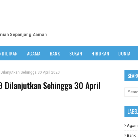
m
lmiah Sepanjang Zaman
NDIDIKAN
AGAMA
BANK
SUKAN
HIBURAN
DUNIA
ilanjutkan Sehingga 30 April 2020
SEAR
Dilanjutkan Sehingga 30 April
LABE
Agam
Bank