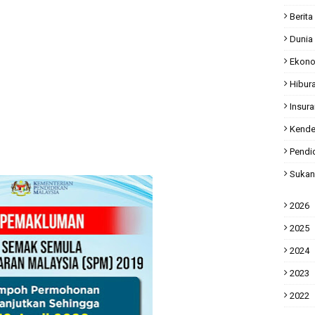
Berita
Dunia
Ekon
Hibur
Insur
Kende
Pendi
Sukan
2026
2025
2024
2023
2022