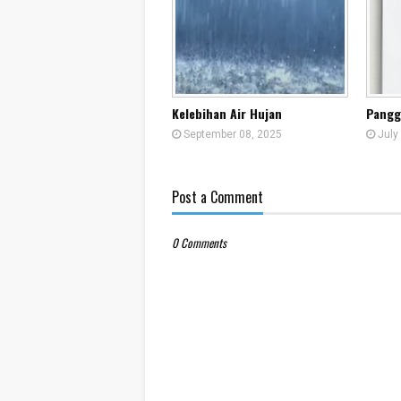
Kelebihan Air Hujan
Pangg
September 08, 2025
July
Post a Comment
0 Comments