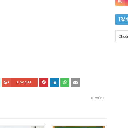
TRAN
Google+
NEWER