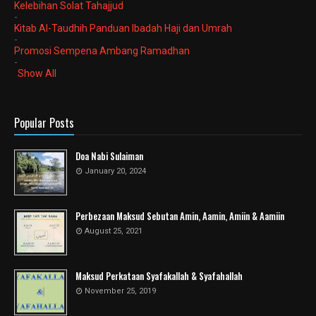
Kelebihan Solat Tahajjud
-
Kitab Al-Taudhih Panduan Ibadah Haji dan Umrah
-
Promosi Sempena Ambang Ramadhan
-
Show All
Popular Posts
Doa Nabi Sulaiman
January 20, 2024
Perbezaan Maksud Sebutan Amin, Aamin, Amiin & Aamiin
August 25, 2021
Maksud Perkataan Syafakallah & Syafahallah
November 25, 2019