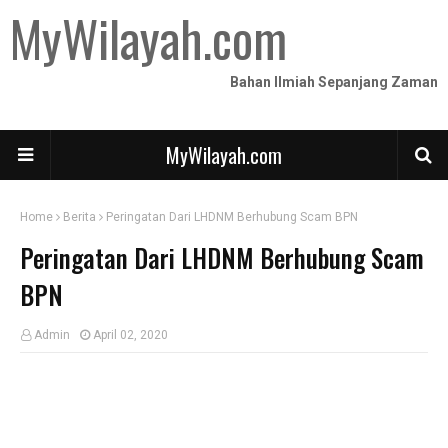
MyWilayah.com
Bahan Ilmiah Sepanjang Zaman
MyWilayah.com
Home
Berita
Peringatan Dari LHDNM Berhubung Scam BPN
Peringatan Dari LHDNM Berhubung Scam
BPN
Admin
April 02, 2020