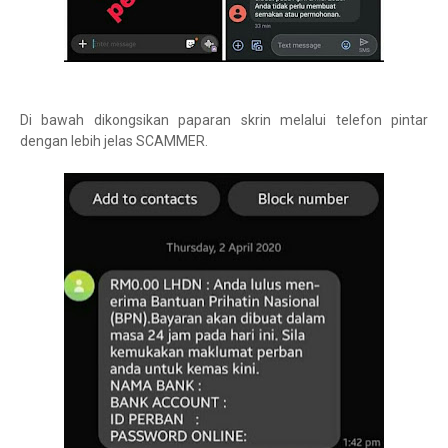
Di bawah dikongsikan paparan skrin melalui telefon pintar
dengan lebih jelas SCAMMER.