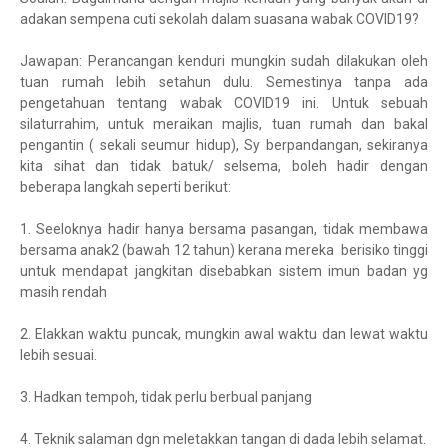
adakan sempena cuti sekolah dalam suasana wabak COVID19?
Jawapan: Perancangan kenduri mungkin sudah dilakukan oleh
tuan rumah lebih setahun dulu. Semestinya tanpa ada
pengetahuan tentang wabak COVID19 ini. Untuk sebuah
silaturrahim, untuk meraikan majlis, tuan rumah dan bakal
pengantin ( sekali seumur hidup), Sy berpandangan, sekiranya
kita sihat dan tidak batuk/ selsema, boleh hadir dengan
beberapa langkah seperti berikut:
1. Seeloknya hadir hanya bersama pasangan, tidak membawa
bersama anak2 (bawah 12 tahun) kerana mereka berisiko tinggi
untuk mendapat jangkitan disebabkan sistem imun badan yg
masih rendah
2. Elakkan waktu puncak, mungkin awal waktu dan lewat waktu
lebih sesuai.
3. Hadkan tempoh, tidak perlu berbual panjang
4. Teknik salaman dgn meletakkan tangan di dada lebih selamat.