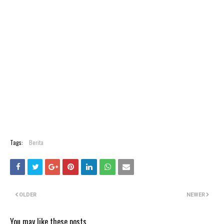
Tags:
Berita
OLDER
NEWER
You may like these posts