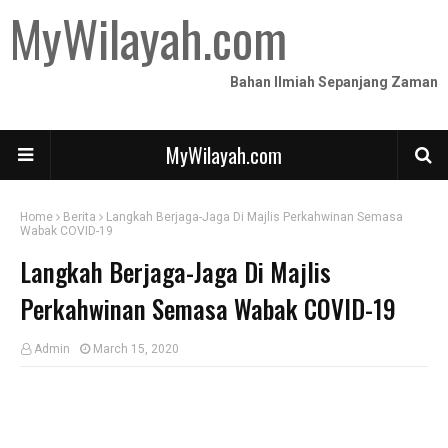
MyWilayah.com
Bahan Ilmiah Sepanjang Zaman
MyWilayah.com
Home
Berita
Langkah Berjaga-Jaga Di Majlis Perkahwinan Semasa
Wabak COVID-19
Langkah Berjaga-Jaga Di Majlis
Perkahwinan Semasa Wabak COVID-19
Admin
March 15, 2020