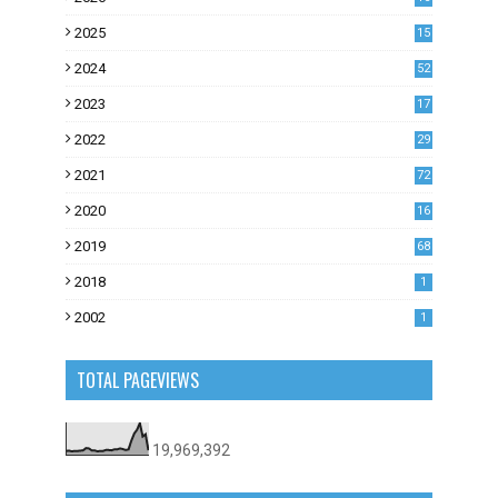
2025
15
2024
52
2023
17
1
2022
29
0
2021
72
1
2020
16
53
2019
68
0
2018
1
2002
1
TOTAL PAGEVIEWS
19,969,392