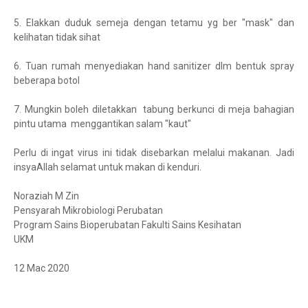
5. Elakkan duduk semeja dengan tetamu yg ber "mask" dan
kelihatan tidak sihat
6. Tuan rumah menyediakan hand sanitizer dlm bentuk spray
beberapa botol
7. Mungkin boleh diletakkan tabung berkunci di meja bahagian
pintu utama menggantikan salam "kaut"
Perlu di ingat virus ini tidak disebarkan melalui makanan. Jadi
insyaAllah selamat untuk makan di kenduri.
Noraziah M Zin
Pensyarah Mikrobiologi Perubatan
Program Sains Bioperubatan Fakulti Sains Kesihatan
UKM
12 Mac 2020