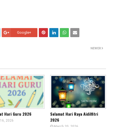
Google+
NEWER
at Hari Guru 2026
Selamat Hari Raya Aidilfitri
2026
16, 2026
March 20, 2026