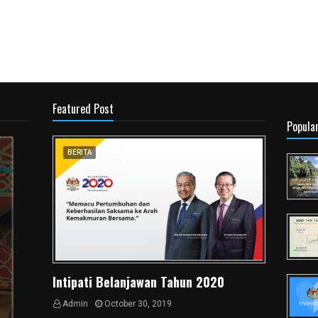
Featured Post
Popula
BERITA
Intipati Belanjawan Tahun 2020
Admin
October 30, 2019