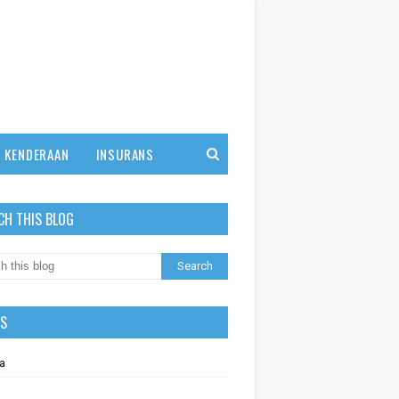
KENDERAAN
INSURANS
CH THIS BLOG
LS
a