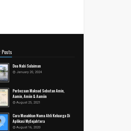
r Posts
Doa Nabi Sulaiman
January 20, 2024
Perbezaan Maksud Sebutan Amin,
Aamin, Amiin & Aamiin
August 25, 2021
Cara Masukkan Nama Ahli Keluarga Di
Aplikasi MySejahtera
August 16, 2020