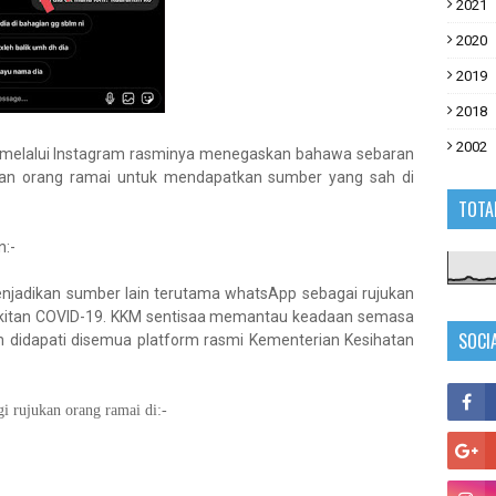
2021
2020
2019
2018
2002
 melalui Instagram rasminya menegaskan bahawa sebaran
kan orang ramai untuk mendapatkan sumber yang sah di
TOTA
:-
njadikan sumber lain terutama whatsApp sebagai rujukan
kitan COVID-19. KKM sentisaa memantau keadaan semasa
SOCI
h didapati disemua platform rasmi Kementerian Kesihatan
 rujukan orang ramai di:-