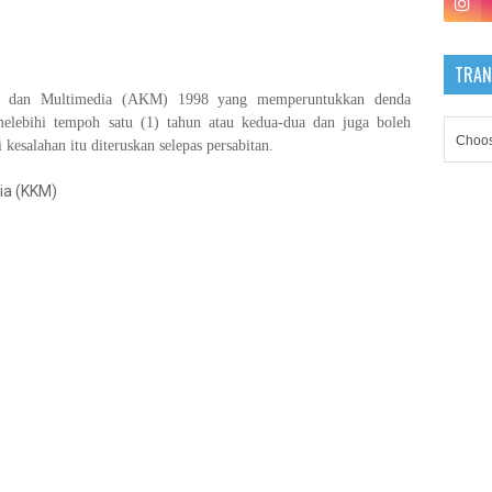
TRAN
i dan Multimedia (AKM) 1998 yang memperuntukkan denda
lebihi tempoh satu (1) tahun atau kedua-dua dan juga boleh
kesalahan itu diteruskan selepas persabitan.
ia (KKM)