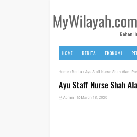
MyWilayah.co
Bahan I
HOME
BERITA
EKONOMI
PE
Home
Berita
Ayu Staff Nurse Shah Alam Pos
Ayu Staff Nurse Shah Al
Admin
March 18, 2020