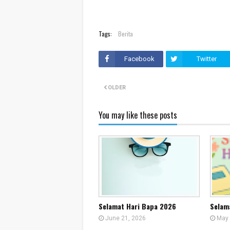
Tags:
Berita
Facebook
Twitter
OLDER
You may like these posts
Selamat Hari Bapa 2026
Selam
June 21, 2026
May 