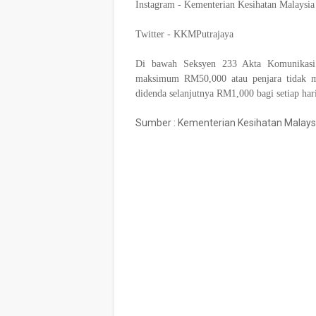
Instagram - Kementerian Kesihatan Malaysia
Twitter - KKMPutrajaya
Di bawah Seksyen 233 Akta Komunikas
maksimum RM50,000 atau penjara tidak me
didenda selanjutnya RM1,000 bagi setiap hari 
Sumber : Kementerian Kesihatan Malays