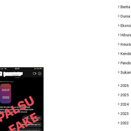
Berita
Dunia
Ekon
Hibur
Insur
Kende
Pendi
Sukan
2026
2025
2024
2023
2022