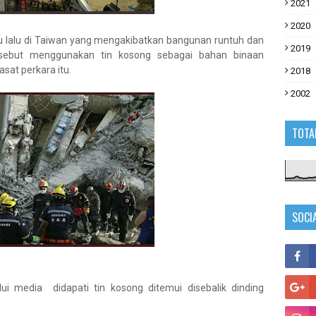
2021
2020
u lalu di Taiwan yang mengakibatkan bangunan runtuh dan
2019
sebut menggunakan tin kosong sebagai bahan binaan
sat perkara itu.
2018
2002
TOTA
SOCI
i media didapati tin kosong ditemui disebalik dinding