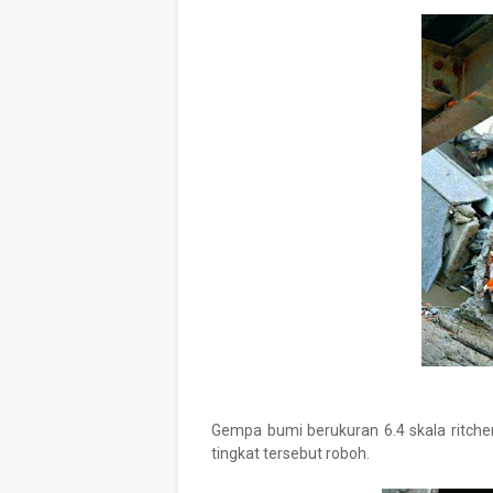
Gempa bumi berukuran 6.4 skala ritc
tingkat tersebut roboh.