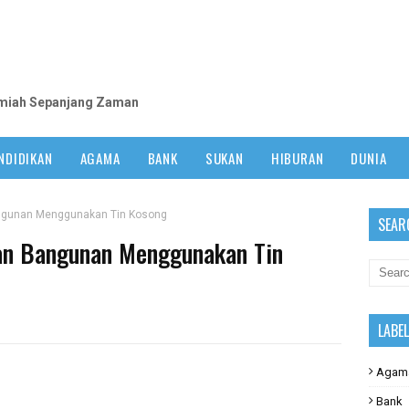
m
lmiah Sepanjang Zaman
NDIDIKAN
AGAMA
BANK
SUKAN
HIBURAN
DUNIA
angunan Menggunakan Tin Kosong
SEAR
han Bangunan Menggunakan Tin
LABE
Agam
Bank