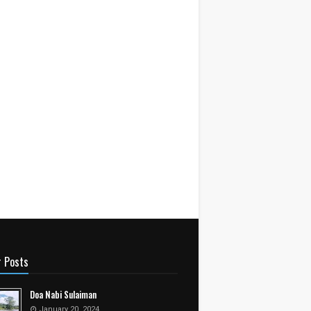
r Posts
Doa Nabi Sulaiman
January 20, 2024