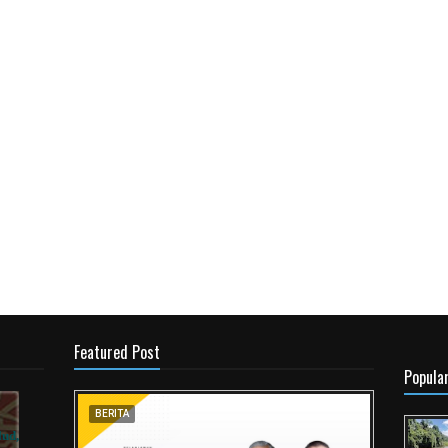
Featured Post
Popula
BERITA