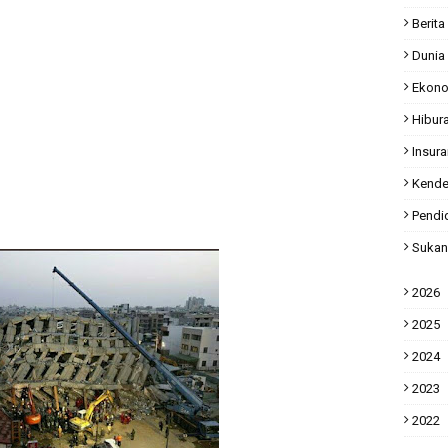
Berita
Dunia
Ekon
Hibur
Insur
Kende
Pendi
Sukan
2026
2025
2024
2023
2022