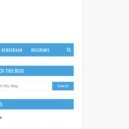
KENDERAAN
INSURANS
CH THIS BLOG
LS
a