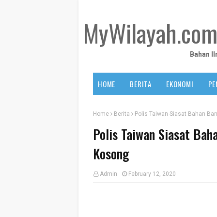
MyWilayah.co
Bahan I
HOME
BERITA
EKONOMI
PE
Home
Berita
Polis Taiwan Siasat Bahan B
Polis Taiwan Siasat Ba
Kosong
Admin
February 12, 2020