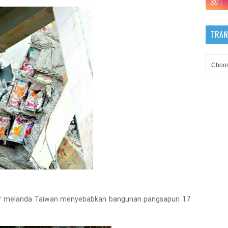
TRAN
her melanda Taiwan menyebabkan bangunan pangsapuri 17