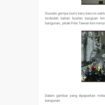
Susulan gempa bumi baru-baru ini sabt
terdedah bahan buatan banguan ter
bangunan, pihak Polis Taiwan kini menyia
Dalam gambar yang dipaparkan melalu
bangunan.