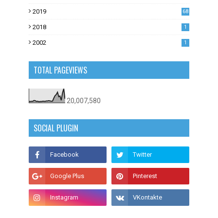
53
2019
68
0
2018
1
2002
1
TOTAL PAGEVIEWS
20,007,580
SOCIAL PLUGIN