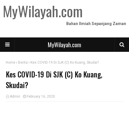
MyWilayah.com
Bahan Ilmiah Sepanjang Zaman
MyWilayah.com
Home
Berita
Kes COVID-19 Di SJK (C) Ko Kuang, Skudai?
Kes COVID-19 Di SJK (C) Ko Kuang,
Skudai?
Admin
February 16, 2020