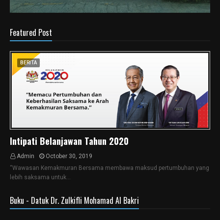
Featured Post
BERITA
Intipati Belanjawan Tahun 2020
Admin
October 30, 2019
“Wawasan Kemakmuran Bersama membawa maksud pertumbuhan yang
lebih saksama untuk…
Buku - Datuk Dr. Zulkifli Mohamad Al Bakri