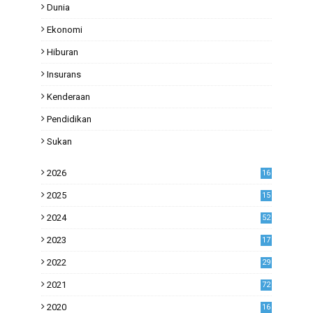
Dunia
Ekonomi
Hiburan
Insurans
Kenderaan
Pendidikan
Sukan
2026
16
2025
15
2024
52
2023
17
1
2022
29
0
2021
72
1
2020
16