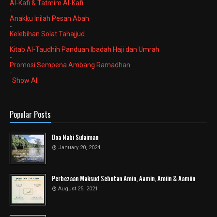
Al-Kafi & Tatmim Al-Kafi
-
Anakku Inilah Pesan Abah
-
Kelebihan Solat Tahajjud
-
Kitab Al-Taudhih Panduan Ibadah Haji dan Umrah
-
Promosi Sempena Ambang Ramadhan
-
Show All
Popular Posts
Doa Nabi Sulaiman
January 20, 2024
Perbezaan Maksud Sebutan Amin, Aamin, Amiin & Aamiin
August 25, 2021