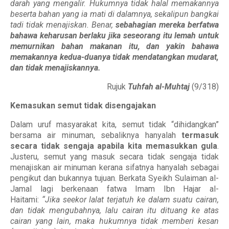
darah yang mengalir. Hukumnya tidak halal memakannya
beserta bahan yang ia mati di dalamnya, sekalipun bangkai
tadi tidak menajiskan. Benar,
sebahagian mereka berfatwa
bahawa keharusan berlaku jika seseorang itu lemah untuk
memurnikan bahan makanan itu, dan yakin bahawa
memakannya kedua-duanya tidak mendatangkan mudarat,
dan tidak menajiskannya.
Rujuk
Tuhfah al-Muhtaj
(9/318)
Kemasukan semut tidak disengajakan
Dalam uruf masyarakat kita, semut tidak “dihidangkan”
bersama air minuman, sebaliknya hanyalah
termasuk
secara tidak sengaja apabila kita memasukkan gula
.
Justeru, semut yang masuk secara tidak sengaja tidak
menajiskan air minuman kerana sifatnya hanyalah sebagai
pengikut dan bukannya tujuan. Berkata Syeikh Sulaiman al-
Jamal lagi berkenaan fatwa Imam Ibn Hajar al-
Haitami:
“Jika seekor lalat terjatuh ke dalam suatu cairan,
dan tidak mengubahnya, lalu cairan itu dituang ke atas
cairan yang lain, maka hukumnya tidak memberi kesan