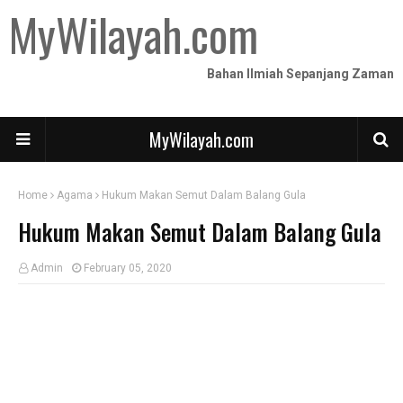
MyWilayah.com
Bahan Ilmiah Sepanjang Zaman
MyWilayah.com
Home
Agama
Hukum Makan Semut Dalam Balang Gula
Hukum Makan Semut Dalam Balang Gula
Admin
February 05, 2020