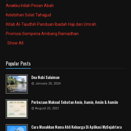
-
Anakku Inilah Pesan Abah
-
Kelebihan Solat Tahajjud
-
Kitab Al-Taudhih Panduan Ibadah Haji dan Umrah
-
Promosi Sempena Ambang Ramadhan
-
Show All
Popular Posts
Doa Nabi Sulaiman
January 20, 2024
Perbezaan Maksud Sebutan Amin, Aamin, Amiin & Aamiin
August 25, 2021
Cara Masukkan Nama Ahli Keluarga Di Aplikasi MySejahtera