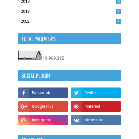
2019
68
0
2018
1
2002
1
TOTAL PAGEVIEWS
19,969,395
SOCIAL PLUGIN