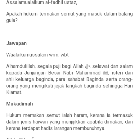
Assalamualaikum al-fadhil ustaz,
Apakah hukum termakan semut yang masuk dalam balang
gula?
Jawapan
:
Waalaikumussalam wrm. wbt.
Alhamdulillah, segala puji bagi Allah ﷻ, selawat dan salam
kepada Junjungan Besar Nabi Muhammad ﷺ, isteri dan
ahli keluarga baginda, para sahabat Baginda serta orang-
orang yang mengikuti jejak langkah baginda sehingga Hari
Kiamat.
Mukadimah
Hukum memakan semut ialah haram, kerana ia termasuk
dalam jenis haiwan yang menjijikkan apabila dimakan, dan
kerana terdapat hadis larangan membunuhnya.