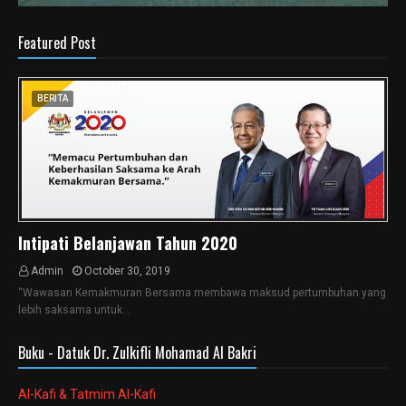
Featured Post
BERITA
Intipati Belanjawan Tahun 2020
Admin
October 30, 2019
“Wawasan Kemakmuran Bersama membawa maksud pertumbuhan yang
lebih saksama untuk…
Buku - Datuk Dr. Zulkifli Mohamad Al Bakri
Al-Kafi & Tatmim Al-Kafi