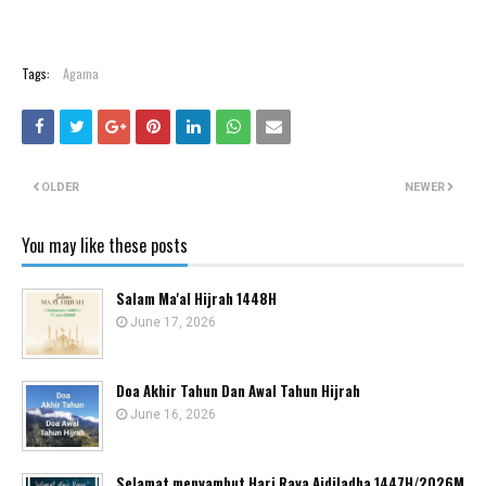
Tags:
Agama
OLDER
NEWER
You may like these posts
Salam Ma'al Hijrah 1448H
June 17, 2026
Doa Akhir Tahun Dan Awal Tahun Hijrah
June 16, 2026
Selamat menyambut Hari Raya Aidiladha 1447H/2026M