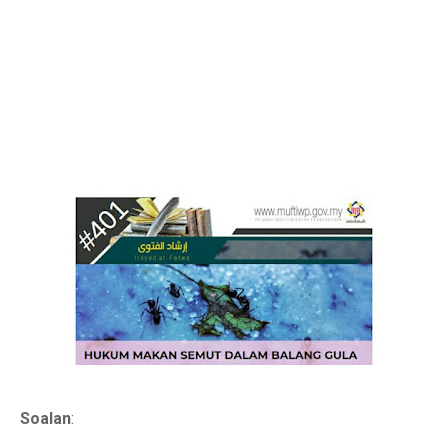
Soalan
: