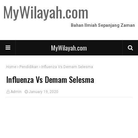
MyWilayah.com
Bahan Ilmiah Sepanjang Zaman
MyWilayah.com
Home
Pendidikan
Influenza Vs Demam Selesma
Influenza Vs Demam Selesma
Admin
January 19, 2020