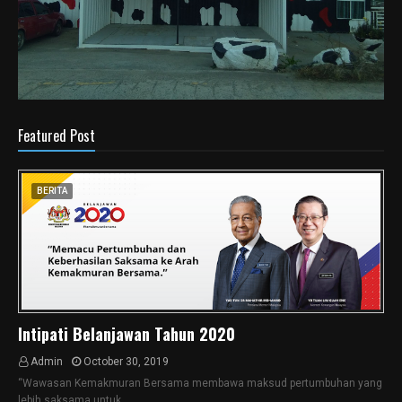
Featured Post
BERITA
Intipati Belanjawan Tahun 2020
Admin
October 30, 2019
“Wawasan Kemakmuran Bersama membawa maksud pertumbuhan yang
lebih saksama untuk…