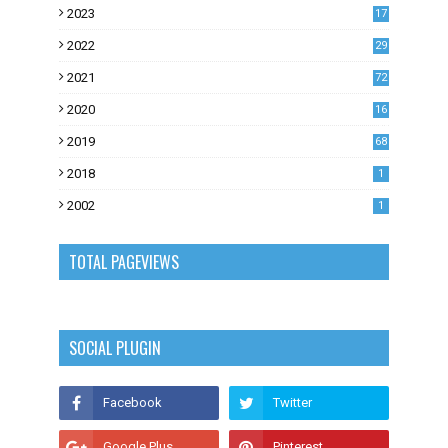
2023
17
1
2022
29
0
2021
72
1
2020
16
53
2019
68
0
2018
1
2002
1
TOTAL PAGEVIEWS
SOCIAL PLUGIN