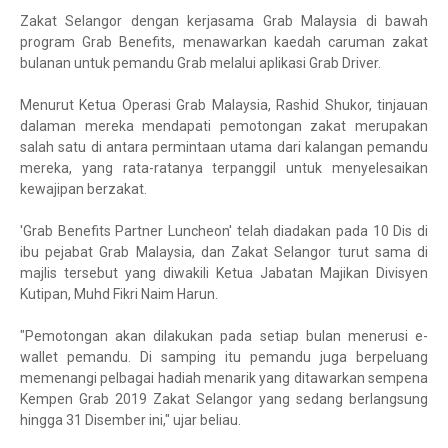
Zakat Selangor dengan kerjasama Grab Malaysia di bawah
program Grab Benefits, menawarkan kaedah caruman zakat
bulanan untuk pemandu Grab melalui aplikasi Grab Driver.
Menurut Ketua Operasi Grab Malaysia, Rashid Shukor, tinjauan
dalaman mereka mendapati pemotongan zakat merupakan
salah satu di antara permintaan utama dari kalangan pemandu
mereka, yang rata-ratanya terpanggil untuk menyelesaikan
kewajipan berzakat.
'Grab Benefits Partner Luncheon' telah diadakan pada 10 Dis di
ibu pejabat Grab Malaysia, dan Zakat Selangor turut sama di
majlis tersebut yang diwakili Ketua Jabatan Majikan Divisyen
Kutipan, Muhd Fikri Naim Harun.
"Pemotongan akan dilakukan pada setiap bulan menerusi e-
wallet pemandu. Di samping itu pemandu juga berpeluang
memenangi pelbagai hadiah menarik yang ditawarkan sempena
Kempen Grab 2019 Zakat Selangor yang sedang berlangsung
hingga 31 Disember ini," ujar beliau.