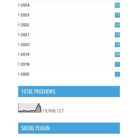
2024
52
2023
17
1
2022
29
0
2021
72
1
2020
16
53
2019
68
0
2018
1
2002
1
TOTAL PAGEVIEWS
19,968,127
SOCIAL PLUGIN