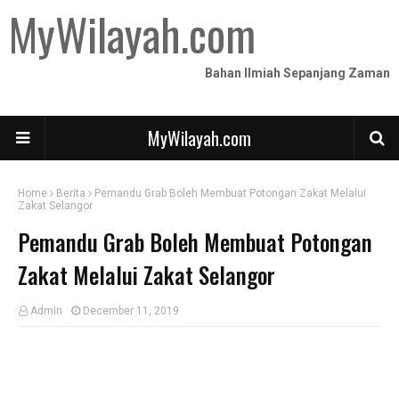
MyWilayah.com
Bahan Ilmiah Sepanjang Zaman
MyWilayah.com
Home
Berita
Pemandu Grab Boleh Membuat Potongan Zakat Melalui
Zakat Selangor
Pemandu Grab Boleh Membuat Potongan
Zakat Melalui Zakat Selangor
Admin
December 11, 2019