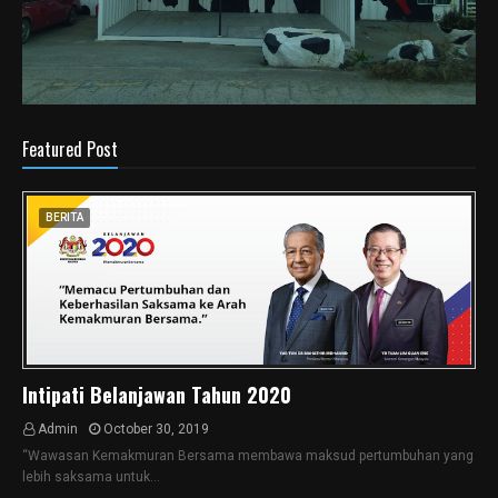
Featured Post
BERITA
Intipati Belanjawan Tahun 2020
Admin
October 30, 2019
“Wawasan Kemakmuran Bersama membawa maksud pertumbuhan yang
lebih saksama untuk…