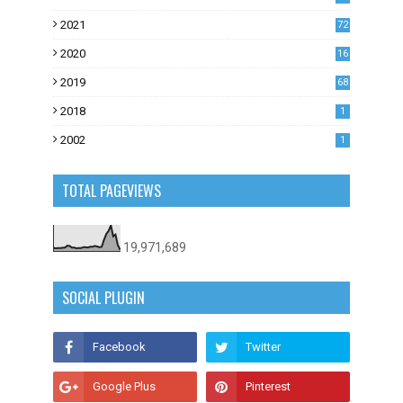
0
2021
72
1
2020
16
53
2019
68
0
2018
1
2002
1
TOTAL PAGEVIEWS
19,971,689
SOCIAL PLUGIN