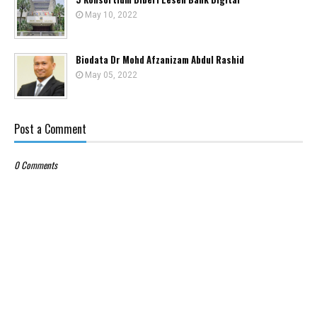
May 10, 2022
Biodata Dr Mohd Afzanizam Abdul Rashid
May 05, 2022
Post a Comment
0 Comments