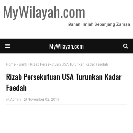
MyWilayah.com
Bahan Ilmiah Sepanjang Zaman
MyWilayah.com
Home
Bank
Rizab Persekutuan USA Turunkan Kadar Faedah
Rizab Persekutuan USA Turunkan Kadar
Faedah
Admin
November 02, 2019