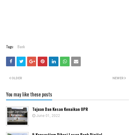
Tags:
Bank
OLDER
NEWER
You may like these posts
Tujuan Dan Kesan Kenaikan OPR
June 01, 2022
5 Konsortium Diberi Lesen Bank Digital