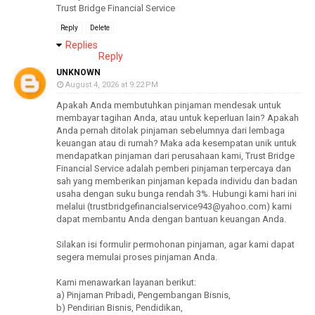
Trust Bridge Financial Service
Reply
Delete
Replies
Reply
UNKNOWN
August 4, 2026 at 9:22 PM
Apakah Anda membutuhkan pinjaman mendesak untuk
membayar tagihan Anda, atau untuk keperluan lain? Apakah
Anda pernah ditolak pinjaman sebelumnya dari lembaga
keuangan atau di rumah? Maka ada kesempatan unik untuk
mendapatkan pinjaman dari perusahaan kami, Trust Bridge
Financial Service adalah pemberi pinjaman terpercaya dan
sah yang memberikan pinjaman kepada individu dan badan
usaha dengan suku bunga rendah 3%. Hubungi kami hari ini
melalui (trustbridgefinancialservice943@yahoo.com) kami
dapat membantu Anda dengan bantuan keuangan Anda.
Silakan isi formulir permohonan pinjaman, agar kami dapat
segera memulai proses pinjaman Anda.
Kami menawarkan layanan berikut:
a) Pinjaman Pribadi, Pengembangan Bisnis,
b) Pendirian Bisnis, Pendidikan,