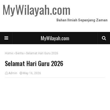
MyWilayah.com
Bahan Ilmiah Sepanjang Zaman
MyWilayah.com
Home
Berita
Selamat Hari Guru 2026
Selamat Hari Guru 2026
Admin
May 16, 2026