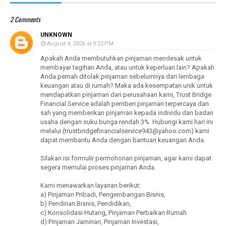
2 Comments
UNKNOWN
August 4, 2026 at 9:22 PM
Apakah Anda membutuhkan pinjaman mendesak untuk
membayar tagihan Anda, atau untuk keperluan lain? Apakah
Anda pernah ditolak pinjaman sebelumnya dari lembaga
keuangan atau di rumah? Maka ada kesempatan unik untuk
mendapatkan pinjaman dari perusahaan kami, Trust Bridge
Financial Service adalah pemberi pinjaman terpercaya dan
sah yang memberikan pinjaman kepada individu dan badan
usaha dengan suku bunga rendah 3%. Hubungi kami hari ini
melalui (trustbridgefinancialservice943@yahoo.com) kami
dapat membantu Anda dengan bantuan keuangan Anda.
Silakan isi formulir permohonan pinjaman, agar kami dapat
segera memulai proses pinjaman Anda.
Kami menawarkan layanan berikut:
a) Pinjaman Pribadi, Pengembangan Bisnis,
b) Pendirian Bisnis, Pendidikan,
c) Konsolidasi Hutang, Pinjaman Perbaikan Rumah
d) Pinjaman Jaminan, Pinjaman Investasi,