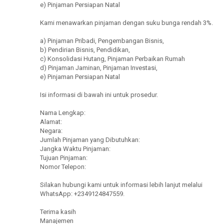
e) Pinjaman Persiapan Natal
Kami menawarkan pinjaman dengan suku bunga rendah 3%.
a) Pinjaman Pribadi, Pengembangan Bisnis,
b) Pendirian Bisnis, Pendidikan,
c) Konsolidasi Hutang, Pinjaman Perbaikan Rumah
d) Pinjaman Jaminan, Pinjaman Investasi,
e) Pinjaman Persiapan Natal
Isi informasi di bawah ini untuk prosedur.
Nama Lengkap:
Alamat:
Negara:
Jumlah Pinjaman yang Dibutuhkan:
Jangka Waktu Pinjaman:
Tujuan Pinjaman:
Nomor Telepon:
Silakan hubungi kami untuk informasi lebih lanjut melalui
WhatsApp: +2349124847559.
Terima kasih
Manajemen