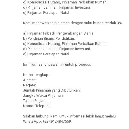
c) Konsolidasi Hutang, Pinjaman Perbaikan Rumah
d) Pinjaman Jaminan, Pinjaman Investasi,
e) Pinjaman Persiapan Natal
Kami menawarkan pinjaman dengan suku bunga rendah 3%.
a) Pinjaman Pribadi, Pengembangan Bisnis,
b) Pendirian Bisnis, Pendidikan,
c) Konsolidasi Hutang, Pinjaman Perbaikan Rumah
d) Pinjaman Jaminan, Pinjaman Investasi,
e) Pinjaman Persiapan Natal
Isi informasi di bawah ini untuk prosedur.
Nama Lengkap:
Alamat:
Negara:
Jumlah Pinjaman yang Dibutuhkan:
Jangka Waktu Pinjaman:
Tujuan Pinjaman:
Nomor Telepon:
Silakan hubungi kami untuk informasi lebih lanjut melalui
WhatsApp: +2349124847559.