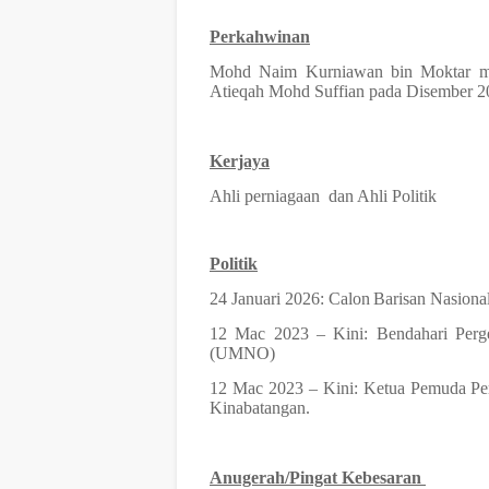
Perkahwinan
Mohd Naim Kurniawan bin Moktar men
Atieqah Mohd Suffian pada Disember 2
Kerjaya
Ahli perniagaan
dan Ahli Politik
Politik
24 Januari 2026: Calon
Barisan Nasiona
12 Mac 2023 – Kini: Bendahari Perg
(UMNO)
12 Mac 2023 – Kini: Ketua Pemuda P
Kinabatangan.
Anugerah/Pingat Kebesaran