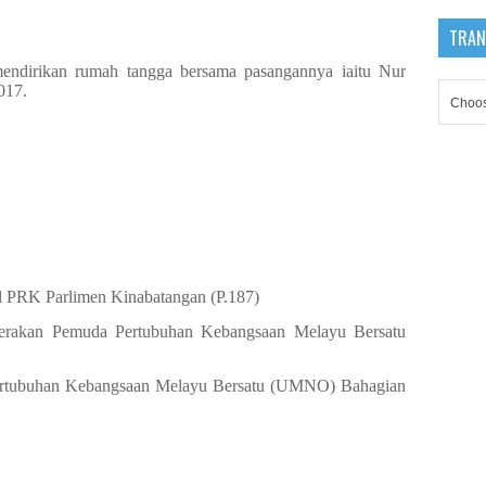
TRAN
dirikan rumah tangga bersama pasangannya iaitu Nur
017.
l PRK Parlimen Kinabatangan (P.187)
erakan Pemuda Pertubuhan Kebangsaan Melayu Bersatu
ertubuhan Kebangsaan Melayu Bersatu (UMNO) Bahagian