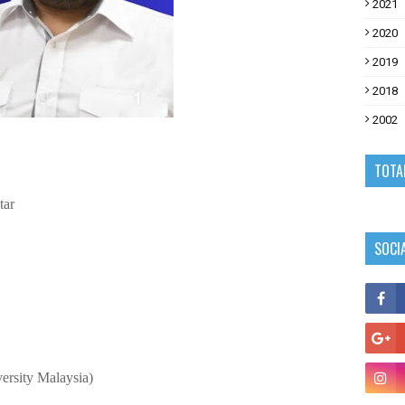
2021
2020
2019
2018
2002
TOTA
tar
SOCI
ersity Malaysia)