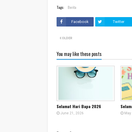
Tags:
Berita
Facebook
Twitter
OLDER
You may like these posts
Selamat Hari Bapa 2026
Selam
June 21, 2026
May 