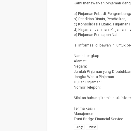
Kami menawarkan pinjaman denga
a) Pinjaman Pribadi, Pengembanga
b) Pendirian Bisnis, Pendidikan,
c) Konsolidasi Hutang, Pinjaman
d) Pinjaman Jaminan, Pinjaman Inv
e) Pinjaman Persiapan Natal
Isi informasi di bawah ini untuk p
Nama Lengkap:
Alamat:
Negara:
Jumlah Pinjaman yang Dibutuhkan
Jangka Waktu Pinjaman:
Tujuan Pinjaman:
Nomor Telepon:
Silakan hubungi kami untuk infor
Terima kasih
Manajemen
Trust Bridge Financial Service
Reply
Delete