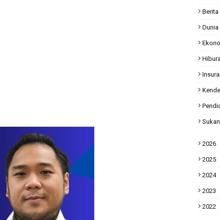
Berita
Dunia
Ekon
Hibur
Insur
Kende
Pendi
Sukan
2026
2025
2024
2023
2022