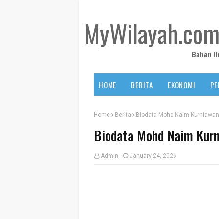
MyWilayah.co
Bahan I
HOME
BERITA
EKONOMI
PE
Home
Berita
Biodata Mohd Naim Kurniawan 
Biodata Mohd Naim Kurn
Admin
January 24, 2026