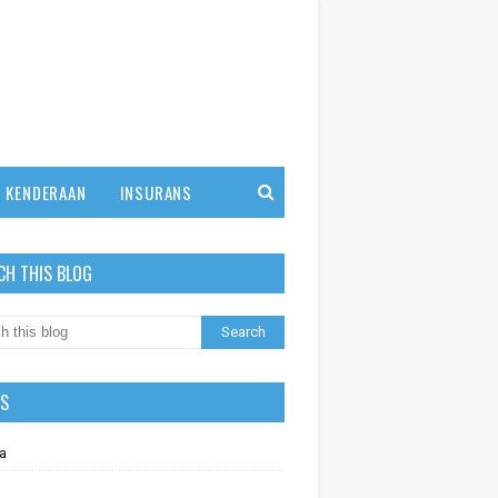
KENDERAAN
INSURANS
CH THIS BLOG
LS
a