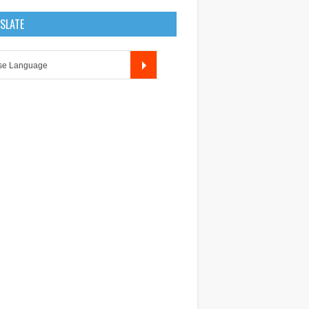
SLATE