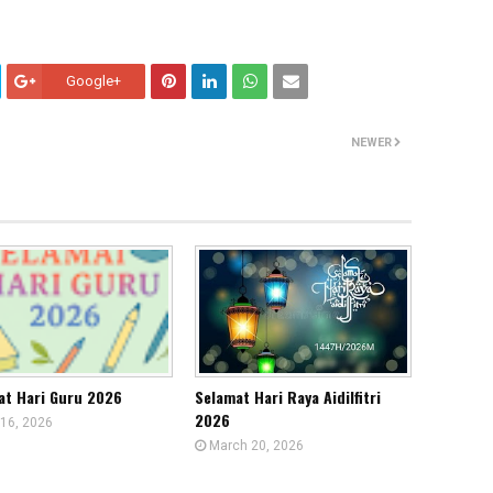
Google+
NEWER
at Hari Guru 2026
Selamat Hari Raya Aidilfitri
2026
16, 2026
March 20, 2026