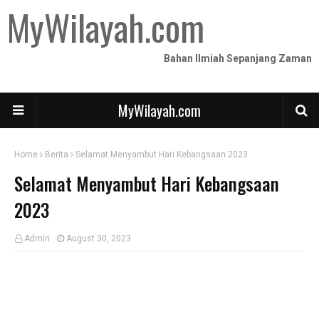
MyWilayah.com
Bahan Ilmiah Sepanjang Zaman
MyWilayah.com
Home
Berita
Selamat Menyambut Hari Kebangsaan 2023
Selamat Menyambut Hari Kebangsaan
2023
Admin
August 30, 2023