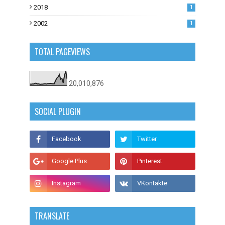
2018
1
2002
1
TOTAL PAGEVIEWS
20,010,876
SOCIAL PLUGIN
TRANSLATE