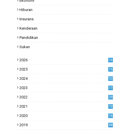
Ekonomi
Hiburan
Insurans
Kenderaan
Pendidikan
Sukan
2026
16
2025
15
2024
52
2023
17
1
2022
29
0
2021
72
1
2020
16
53
2019
68
0