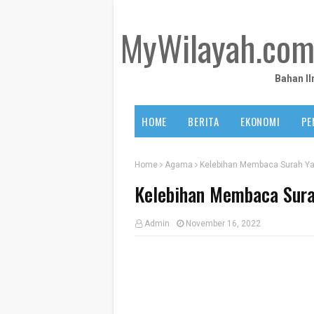
MyWilayah.co
Bahan I
HOME
BERITA
EKONOMI
PE
Home
Agama
Kelebihan Membaca Surah Ya
Kelebihan Membaca Sura
Admin
November 16, 2022