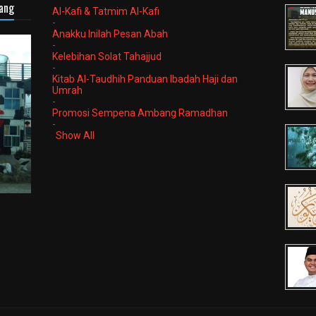
sang
Al-Kafi & Tatmim Al-Kafi
-
Anakku Inilah Pesan Abah
-
Kelebihan Solat Tahajjud
-
Kitab Al-Taudhih Panduan Ibadah Haji dan
Umrah
-
Promosi Sempena Ambang Ramadhan
-
Show All