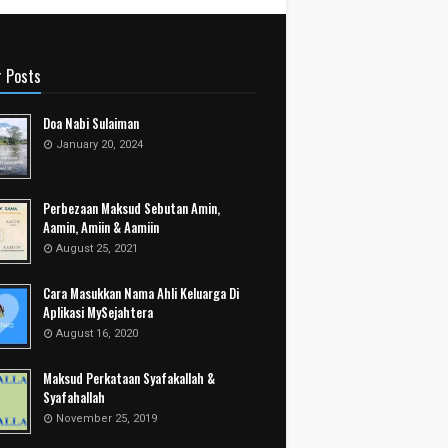
r Posts
Doa Nabi Sulaiman
January 20, 2024
Perbezaan Maksud Sebutan Amin,
Aamin, Amiin & Aamiin
August 25, 2021
Cara Masukkan Nama Ahli Keluarga Di
Aplikasi MySejahtera
August 16, 2020
Maksud Perkataan Syafakallah &
Syafahallah
November 25, 2019