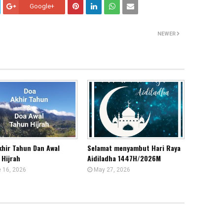
Google+
NEWER
khir Tahun Dan Awal
Selamat menyambut Hari Raya
 Hijrah
Aidiladha 1447H/2026M
 16, 2026
May 27, 2026