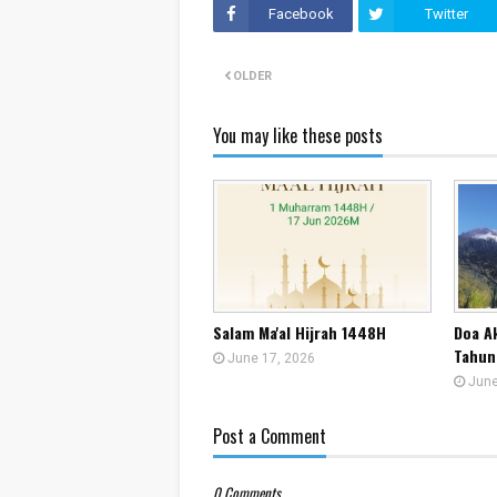
Facebook
Twitter
OLDER
You may like these posts
Salam Ma'al Hijrah 1448H
Doa A
Tahun
June 17, 2026
June
Post a Comment
0 Comments