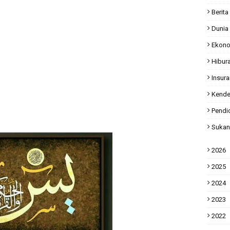
Berita
Dunia
Ekon
Hibur
Insur
Kende
Pendi
Sukan
2026
2025
2024
2023
2022