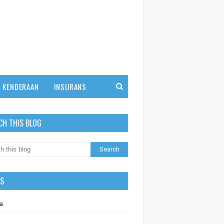
KENDERAAN
INSURANS
CH THIS BLOG
LS
a