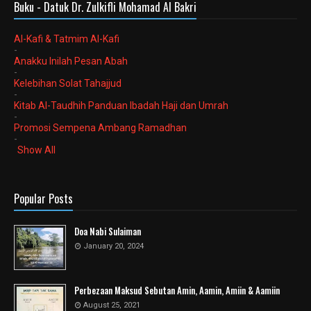
Buku - Datuk Dr. Zulkifli Mohamad Al Bakri
Al-Kafi & Tatmim Al-Kafi
-
Anakku Inilah Pesan Abah
-
Kelebihan Solat Tahajjud
-
Kitab Al-Taudhih Panduan Ibadah Haji dan Umrah
-
Promosi Sempena Ambang Ramadhan
-
Show All
Popular Posts
Doa Nabi Sulaiman
January 20, 2024
Perbezaan Maksud Sebutan Amin, Aamin, Amiin & Aamiin
August 25, 2021