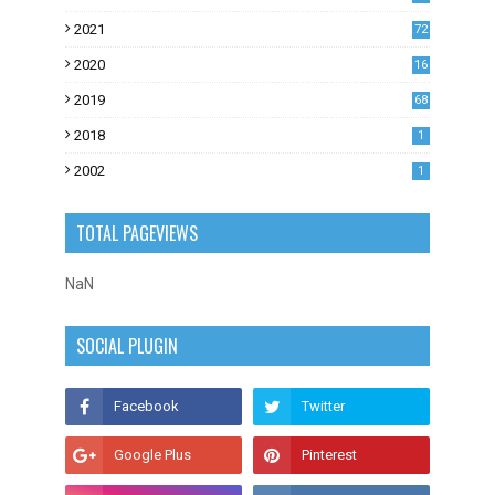
0
2021
72
1
2020
16
53
2019
68
0
2018
1
2002
1
TOTAL PAGEVIEWS
NaN
SOCIAL PLUGIN