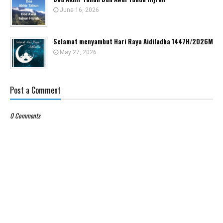
June 16, 2026
Selamat menyambut Hari Raya Aidiladha 1447H/2026M
May 27, 2026
Post a Comment
0 Comments