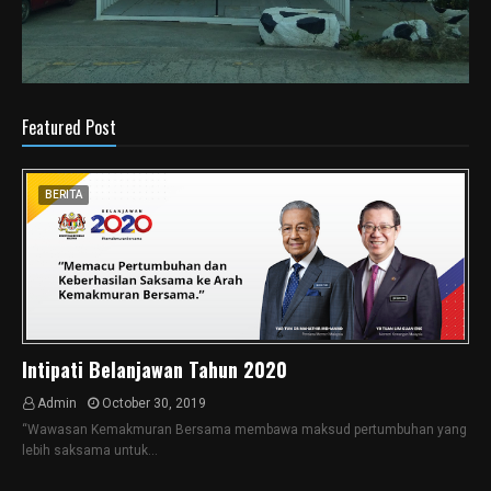
Featured Post
BERITA
Intipati Belanjawan Tahun 2020
Admin
October 30, 2019
“Wawasan Kemakmuran Bersama membawa maksud pertumbuhan yang
lebih saksama untuk…