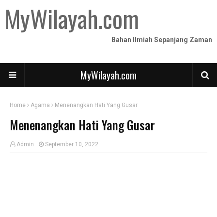
MyWilayah.com
Bahan Ilmiah Sepanjang Zaman
MyWilayah.com
Home
Agama
Menenangkan Hati Yang Gusar
Menenangkan Hati Yang Gusar
Admin
September 10, 2022