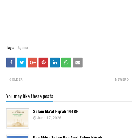
Tags:
Agama
OLDER
NEWER
You may like these posts
Salam Ma'al Hijrah 1448H
June 17, 2026
Doa Akhir Tahun Dan Awal Tahun Hijrah