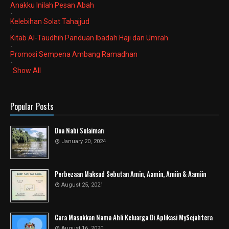
Anakku Inilah Pesan Abah
-
Kelebihan Solat Tahajjud
-
Kitab Al-Taudhih Panduan Ibadah Haji dan Umrah
-
Promosi Sempena Ambang Ramadhan
-
Show All
Popular Posts
Doa Nabi Sulaiman
January 20, 2024
Perbezaan Maksud Sebutan Amin, Aamin, Amiin & Aamiin
August 25, 2021
Cara Masukkan Nama Ahli Keluarga Di Aplikasi MySejahtera
August 16, 2020