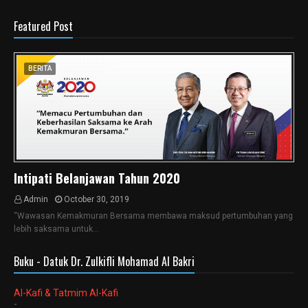
Featured Post
BERITA
Intipati Belanjawan Tahun 2020
Admin
October 30, 2019
“Wawasan Kemakmuran Bersama membawa maksud pertumbuhan yang
lebih saksama untuk…
Buku - Datuk Dr. Zulkifli Mohamad Al Bakri
Al-Kafi & Tatmim Al-Kafi
-