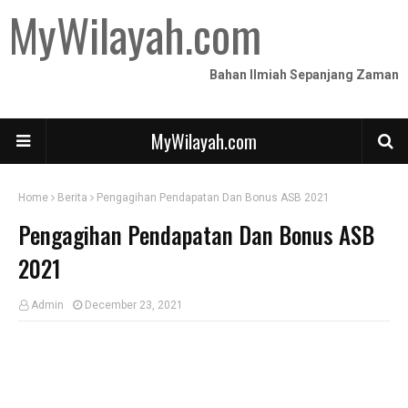
MyWilayah.com
Bahan Ilmiah Sepanjang Zaman
MyWilayah.com
Home
Berita
Pengagihan Pendapatan Dan Bonus ASB 2021
Pengagihan Pendapatan Dan Bonus ASB
2021
Admin
December 23, 2021