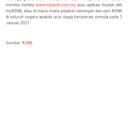
mereka melalui
www.myasnb.com.my
atau aplikasi mudah alih
myASNB, atau di mana-mana pejabat cawangan dan ejen ASNB
di seluruh negara apabila urus niaga beroperasi semula pada 3
Januari 2021.
Sumber:
ASNB