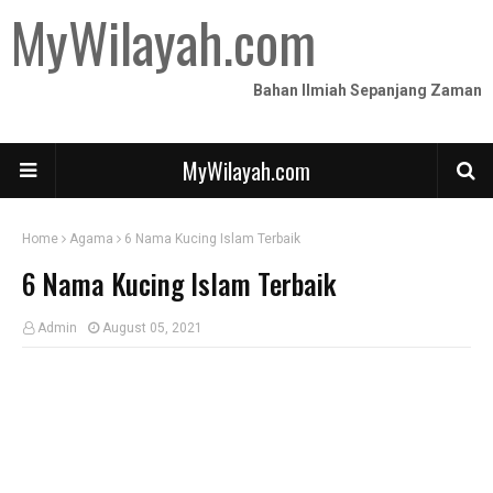
MyWilayah.com
Bahan Ilmiah Sepanjang Zaman
MyWilayah.com
Home
Agama
6 Nama Kucing Islam Terbaik
6 Nama Kucing Islam Terbaik
Admin
August 05, 2021