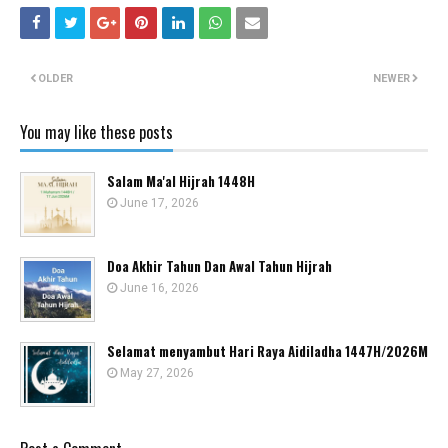
OLDER
NEWER
You may like these posts
Salam Ma'al Hijrah 1448H
June 17, 2026
Doa Akhir Tahun Dan Awal Tahun Hijrah
June 16, 2026
Selamat menyambut Hari Raya Aidiladha 1447H/2026M
May 27, 2026