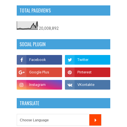
TOTAL PAGEVIEWS
20,008,892
SOCIAL PLUGIN
TRANSLATE