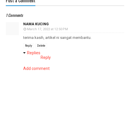
Post a Comment
1 Comments
NAMA KUCING
March 17, 2022 at 12:50 PM
terima kasih, artikel ni sangat membantu.
Reply
Delete
Replies
Reply
Add comment